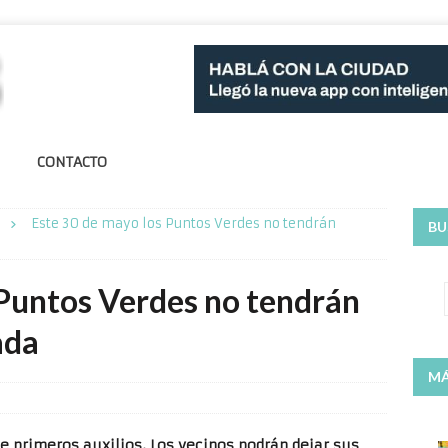
CONTACTO
Este 30 de mayo los Puntos Verdes no tendrán
BU
 Puntos Verdes no tendrán
ada
MÁ
e primeros auxilios. Los vecinos podrán dejar sus