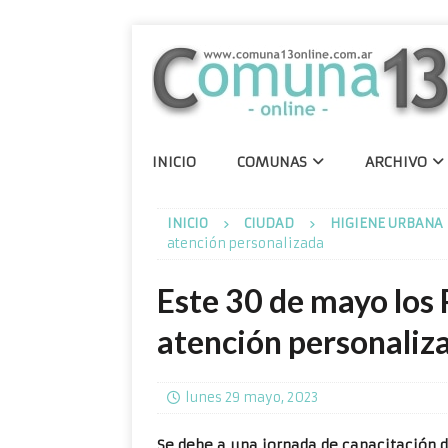
INICIO
COMUNAS
ARCHIVO
INICIO
CIUDAD
HIGIENE URBANA
atención personalizada
Este 30 de mayo los
atención personaliz
lunes 29 mayo, 2023
Se debe a una jornada de capacitación d