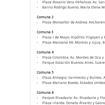
• Plaza Rosario Vera Peñaloza: Av. San
• Barrio Rodrigo Bueno: María Elena Wa
Comuna 2
• Plaza Monseñor de Andrea: Anchorena
Comuna 3
• Plaza 1 de Mayo: Hipólito Yrigoyen y 
• Plaza Manzana 66: Moreno y Jujuy. B
Comuna 4
• Plaza Colombia: Av. Montes de Oca y 
• Parque Estación Buenos Aires: Suáre
Comuna 5
• Plaza Almagro: Sarmiento y Bulnes. 
• Plaza Mariano Boedo: Estados Unidos
Comuna 6
• Parque Rivadavia: Av. Rivadavia y Flo
• Plaza Irlanda: Donato Álvarez y Gaona