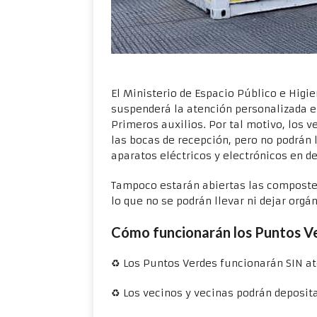
El Ministerio de Espacio Público e Higi
suspenderá la atención personalizada e
Primeros auxilios. Por tal motivo, los 
las bocas de recepción, pero no podrán l
aparatos eléctricos y electrónicos en de
Tampoco estarán abiertas las composter
lo que no se podrán llevar ni dejar orgá
Cómo funcionarán los Puntos Ve
♻ Los Puntos Verdes funcionarán SIN at
♻ Los vecinos y vecinas podrán deposita