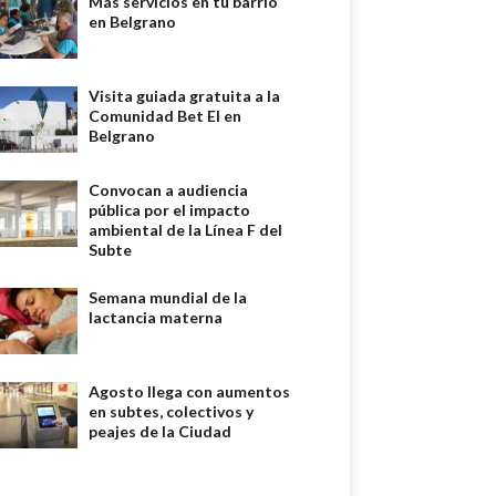
Más servicios en tu barrio
en Belgrano
Visita guiada gratuita a la
Comunidad Bet El en
Belgrano
Convocan a audiencia
pública por el impacto
ambiental de la Línea F del
Subte
Semana mundial de la
lactancia materna
Agosto llega con aumentos
en subtes, colectivos y
peajes de la Ciudad