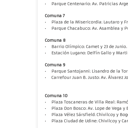
• Parque Centenario: Av. Patricias Arge
Comuna 7
• Plaza de la Misericordia: Lautaro y Fr
• Parque Chacabuco: Av. Asamblea y P
Comuna 8
• Barrio Olímpico: Camet y 23 de Junio. V
• Estación Lugano: Delfín Gallo y Mart
Comuna 9
• Parque Santojanni: Lisandro de la Torr
• Carrefour Juan B. Justo: Av. Álvarez J
Comuna 10
• Plaza Toscaneras de Villa Real: Ramón
• Plaza Don Bosco: Av. Lope de Vega y E
• Plaza Vélez Sársfield: Chivilcoy y Bog
• Plaza Ciudad de Udine: Chivilcoy y C