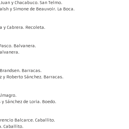
 Juan y Chacabuco. San Telmo.
lsh y Simone de Beauvoir. La Boca.
 y Cabrera. Recoleta.
Pasco. Balvanera.
alvanera.
Brandsen. Barracas.
z y Roberto Sánchez. Barracas.
Almagro.
 y Sánchez de Loria. Boedo.
rencio Balcarce. Caballito.
. Caballito.