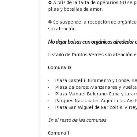
♻ A raíz de la falta de operarios NO se p
pilas y botellas de amor.
♻
Se suspende la recepción de orgánico
sin atención.
No dejar bolsas con orgánicos alrededor 
Listado de Puntos Verdes sin atención e
Comuna 13
• Plaza Castelli: Juramento y Conde. Be
• Plaza Balcarce: Manzanares y Vuelta 
• Plaza Manuel Belgrano: Cuba y Juram
• Parques Nacionales Argentinos: Av. Fi
• Plaza San Miguel de Garicoitis: Virre
En el resto de las comunas
Comuna 1