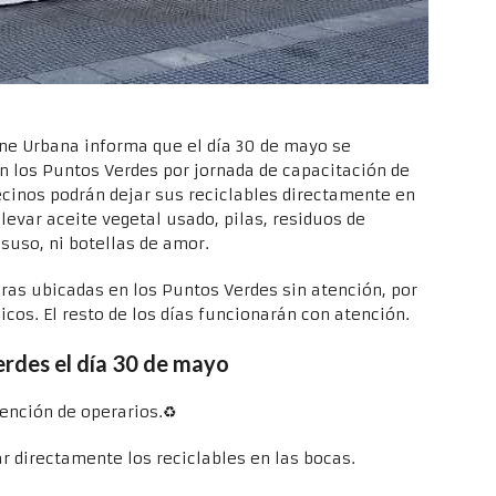
ene Urbana informa que el día 30 de mayo se
n los Puntos Verdes por jornada de capacitación de
vecinos podrán dejar sus reciclables directamente en
levar aceite vegetal usado, pilas, residuos de
suso, ni botellas de amor.
as ubicadas en los Puntos Verdes sin atención, por
nicos. El resto de los días funcionarán con atención.
rdes el día 30 de mayo
ención de operarios.♻
r directamente los reciclables en las bocas.