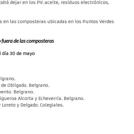
odrá dejar en los PV: aceite, residuos electrónicos,
s en las composteras ubicadas en los Puntos Verdes
o fuera de las composteras
l día 30 de mayo
lgrano.
de Obligado. Belgrano.
ento. Belgrano.
gueroa Alcorta y Echeverría. Belgrano.
y Loreto y Delgado. Colegiales.