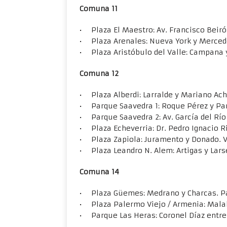
Comuna 11
• Plaza El Maestro: Av. Francisco Beiró 
• Plaza Arenales: Nueva York y Mercede
• Plaza Aristóbulo del Valle: Campana y
Comuna 12
• Plaza Alberdi: Larralde y Mariano Ach
• Parque Saavedra 1: Roque Pérez y Pa
• Parque Saavedra 2: Av. García del Río
• Plaza Echeverria: Dr. Pedro Ignacio Ri
• Plaza Zapiola: Juramento y Donado. Vi
• Plaza Leandro N. Alem: Artigas y Lars
Comuna 14
• Plaza Güemes: Medrano y Charcas. P
• Plaza Palermo Viejo / Armenia: Mala
• Parque Las Heras: Coronel Díaz entr