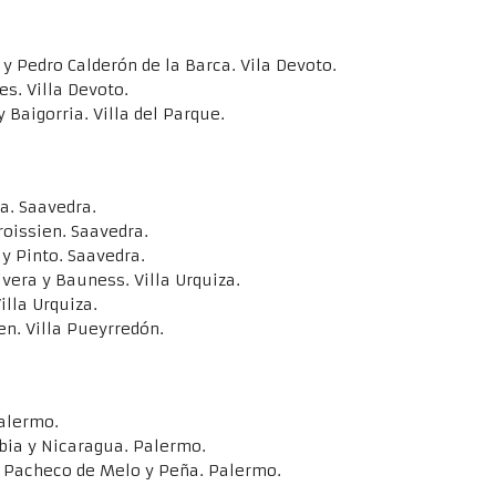
y Pedro Calderón de la Barca. Vila Devoto.
s. Villa Devoto.
 Baigorria. Villa del Parque.
a. Saavedra.
roissien. Saavedra.
 y Pinto. Saavedra.
vera y Bauness. Villa Urquiza.
lla Urquiza.
en. Villa Pueyrredón.
alermo.
bia y Nicaragua. Palermo.
e Pacheco de Melo y Peña. Palermo.