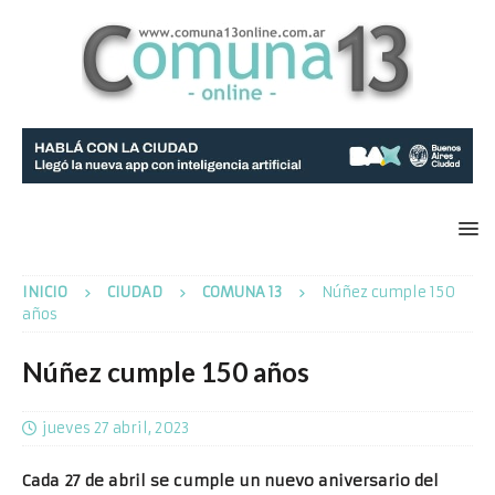
INICIO
CIUDAD
COMUNA 13
Núñez cumple 150
años
Núñez cumple 150 años
jueves 27 abril, 2023
Cada 27 de abril se cumple un nuevo aniversario del