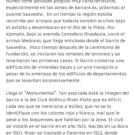
Núñez tiene paisajes propios muy característicos,
especialmente en las zonas de barrancas, próximas al
puente Saavedra. En un tiempo la región estaba
recorrida por arroyos que todavía existen ocultos bajo
el asfalto y desembocan en el Río de la Plata. Por
ejemplo, bajo la avenida Comodoro Rivadavia, corre el
arroyo Medrano, que llega entubado desde el barrio de
Saavedra. Poco tiempo después de la ceremonia de
fundación, se iniciaron los remates de terrenos y se
levantaron las primeras casas. El barrio conserva una
edificación de viviendas bajas y un aire tranquilo a
pesar de la amenaza de los edificios de departamentos
que se levantan sorpresivamente.
Llega el “Monumental”. Tan asociada está la imagen del
barrio a la del Club Atlético River Plate que es difícil,
cada vez que se menciona a Núñez, que no se lo
identifique con los colores rojo y blanco, mal que le
pese a los boquenses que habitan por la zona. El club
se instaló en el barrio en el año 1925. Nacido en La Boca
en 1901, River se trasladó a Palermo en 1922, donde