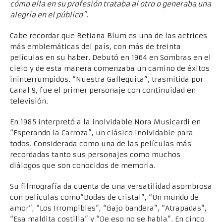
cómo ella en su profesión trataba al otro o generaba una
alegría en el público”
.
Cabe recordar que Betiana Blum es una de las actrices
más emblemáticas del país, con más de treinta
películas en su haber. Debutó en 1964 en Sombras en el
cielo y de esta manera comenzaba un camino de éxitos
ininterrumpidos. “Nuestra Galleguita”, trasmitida por
Canal 9, fue el primer personaje con continuidad en
televisión.
En 1985 interpretó a la inolvidable Nora Musicardi en
“Esperando la Carroza”, un clásico inolvidable para
todos. Considerada como una de las películas más
recordadas tanto sus personajes como muchos
diálogos que son conocidos de memoria.
Su filmografía da cuenta de una versatilidad asombrosa
con películas como“Bodas de cristal”, “Un mundo de
amor”, “Los Irrompibles”, “Bajo bandera”, “Atrapadas”,
“Esa maldita costilla” y “De eso no se habla”. En cinco