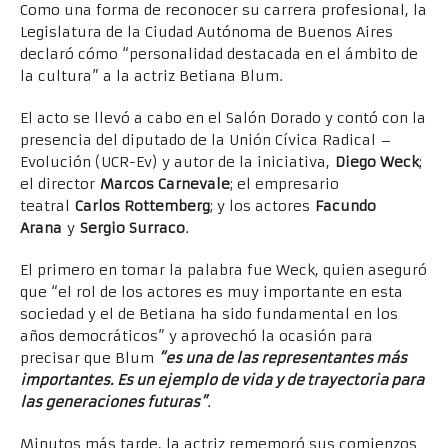
Como una forma de reconocer su carrera profesional, la
Legislatura de la Ciudad Autónoma de Buenos Aires
declaró cómo “personalidad destacada en el ámbito de
la cultura” a la actriz Betiana Blum.
El acto se llevó a cabo en el Salón Dorado y contó con la
presencia del diputado de la Unión Cívica Radical –
Evolución (UCR-Ev) y autor de la iniciativa,
Diego Weck
;
el director
Marcos Carnevale
; el empresario
teatral
Carlos Rottemberg
; y los actores
Facundo
Arana
y
Sergio Surraco
.
El primero en tomar la palabra fue Weck, quien aseguró
que “el rol de los actores es muy importante en esta
sociedad y el de Betiana ha sido fundamental en los
años democráticos” y aprovechó la ocasión para
precisar que Blum
“es una de las representantes más
importantes. Es un ejemplo de vida y de trayectoria para
las generaciones futuras”
.
Minutos más tarde, la actriz rememoró sus comienzos