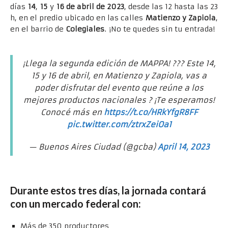
días
14
,
15
y
16 de abril de 2023
, desde las 12 hasta las 23
h, en el predio ubicado en las calles
Matienzo y Zapiola
,
en el barrio de
Colegiales
. ¡No te quedes sin tu entrada!
¡Llega la segunda edición de MAPPA! ??? Este 14,
15 y 16 de abril, en Matienzo y Zapiola, vas a
poder disfrutar del evento que reúne a los
mejores productos nacionales ? ¡Te esperamos!
Conocé más en
https://t.co/HRkYfgR8FF
pic.twitter.com/ztrxZeiOa1
— Buenos Aires Ciudad (@gcba)
April 14, 2023
Durante estos tres días, la jornada contará
con un mercado federal con:
Más de 350 productores