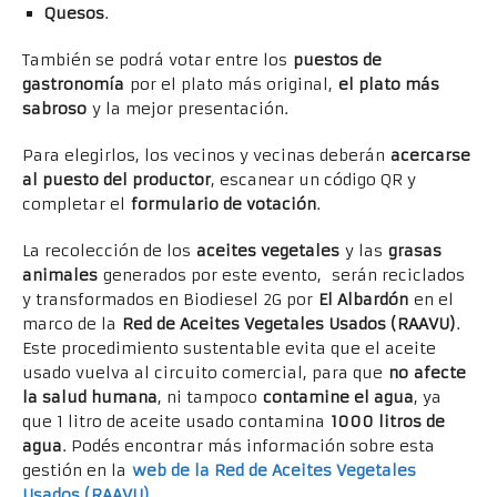
Quesos
.
También se podrá votar entre los
puestos de
gastronomía
por el plato más original,
el plato más
sabroso
y la mejor presentación.
Para elegirlos, los vecinos y vecinas deberán
acercarse
al puesto del productor
, escanear un código QR y
completar el
formulario de votación
.
La recolección de los
aceites vegetales
y las
grasas
animales
generados por este evento, serán reciclados
y transformados en Biodiesel 2G por
El Albardón
en el
marco de la
Red de Aceites Vegetales Usados (RAAVU)
.
Este procedimiento sustentable evita que el aceite
usado vuelva al circuito comercial, para que
no afecte
la salud humana
, ni tampoco
contamine el agua
, ya
que 1 litro de aceite usado contamina
1000 litros de
agua
. Podés encontrar más información sobre esta
gestión en la
web de la Red de Aceites Vegetales
Usados (RAAVU)
.