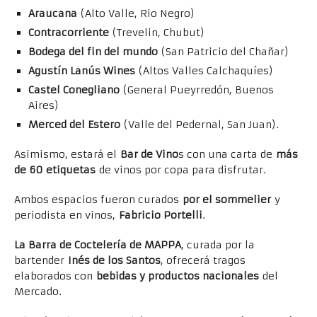
Araucana
(Alto Valle, Rio Negro)
Contracorriente
(Trevelin, Chubut)
Bodega del fin del mundo
(San Patricio del Chañar)
Agustín Lanús Wines
(Altos Valles Calchaquíes)
Castel Conegliano
(General Pueyrredón, Buenos
Aires)
Merced del Estero
(Valle del Pedernal, San Juan).
Asimismo, estará el
Bar de Vino
s con una carta de
más
de 60 etiquetas
de vinos por copa para disfrutar.
Ambos espacios fueron curados
por el sommelier
y
periodista en vinos,
Fabricio Portelli
.
La Barra de Coctelería de MAPPA
, curada por la
bartender
Inés de los Santos
, ofrecerá tragos
elaborados con
bebidas y productos nacionales
del
Mercado.