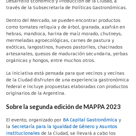
Desarrollo Económico y Producción de la Ciudad, a
través de la Subsecretaría de Políticas Gastronómicas.
Dentro del Mercado, se pueden encontrar productos
como tomates reliquia y de árbol, granada, azafrán en
hebras, mandioca, harina de maíz morado, chutneys,
mermeladas agroecológicas, carnes de pastura y
exóticas, langostinos, huevos pastoriles, chacinados
artesanales, quesos de maduración secundaria, yerbas
orgánicas y hongos, entre muchos otros.
La iniciativa está pensada para que vecinos y vecinas
de la Ciudad disfruten de una experiencia gastronómica
federal e incluye propuestas elaboradas con productos
originarios de la Argentina.
Sobre la segunda edición de MAPPA 2023
El evento, organizado por
BA Capital Gastronómica
y
la
Secretaría para la Igualdad de Género y Asuntos
Institucionales
de la Ciudad, se llevará a cabo los