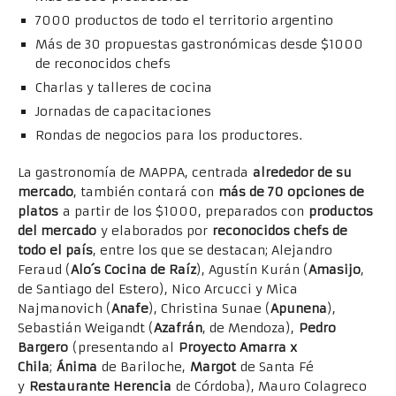
7000 productos de todo el territorio argentino
Más de 30 propuestas gastronómicas desde $1000
de reconocidos chefs
Charlas y talleres de cocina
Jornadas de capacitaciones
Rondas de negocios para los productores.
La gastronomía de MAPPA, centrada
alrededor de su
mercado
, también contará con
más de 70 opciones de
platos
a partir de los $1000, preparados con
productos
del mercado
y elaborados por
reconocidos chefs de
todo el país
, entre los que se destacan; Alejandro
Feraud (
Alo´s Cocina de Raíz
), Agustín Kurán (
Amasijo
,
de Santiago del Estero), Nico Arcucci y Mica
Najmanovich (
Anafe
), Christina Sunae (
Apunena
),
Sebastián Weigandt (
Azafrán
, de Mendoza),
Pedro
Bargero
(presentando al
Proyecto Amarra x
Chila
;
Ánima
de Bariloche,
Margot
de Santa Fé
y
Restaurante Herencia
de Córdoba), Mauro Colagreco