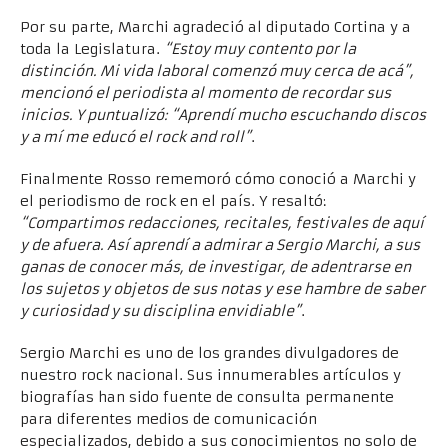
Por su parte, Marchi agradeció al diputado Cortina y a
toda la Legislatura.
“Estoy muy contento por la
distinción. Mi vida laboral comenzó muy cerca de acá”,
mencionó el periodista al momento de recordar sus
inicios. Y puntualizó: “Aprendí mucho escuchando discos
y a mí me educó el rock and roll”
.
Finalmente Rosso rememoró cómo conoció a Marchi y
el periodismo de rock en el país. Y resaltó:
“Compartimos redacciones, recitales, festivales de aquí
y de afuera. Así aprendí a admirar a Sergio Marchi, a sus
ganas de conocer más, de investigar, de adentrarse en
los sujetos y objetos de sus notas y ese hambre de saber
y curiosidad y su disciplina envidiable”
.
Sergio Marchi es uno de los grandes divulgadores de
nuestro rock nacional. Sus innumerables artículos y
biografías han sido fuente de consulta permanente
para diferentes medios de comunicación
especializados, debido a sus conocimientos no solo de