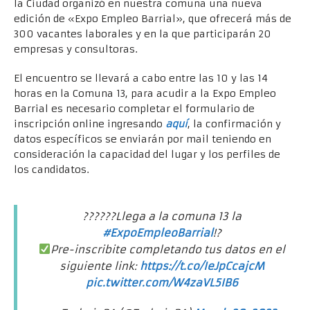
la Ciudad organizó en nuestra comuna una nueva
edición de «Expo Empleo Barrial», que ofrecerá más de
300 vacantes laborales y en la que participarán 20
empresas y consultoras.
El encuentro se llevará a cabo entre las 10 y las 14
horas en la Comuna 13, para acudir a la Expo Empleo
Barrial es necesario completar el formulario de
inscripción online ingresando
aquí
, la confirmación y
datos específicos se enviarán por mail teniendo en
consideración la capacidad del lugar y los perfiles de
los candidatos.
??‍???‍?Llega a la comuna 13 la
#ExpoEmpleoBarrial
!?
Pre-inscribite completando tus datos en el
siguiente link:
https://t.co/IeJpCcajcM
pic.twitter.com/W4zaVL5IB6