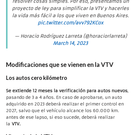
resolver cosas simples. Por eso, presentamos un
proyecto de ley para simplificar la VTV y hacerles
la vida más fácil a los que viven en Buenos Aires.
pic.twitter.com/avv792KCox
— Horacio Rodríguez Larreta (@horaciorlarreta)
March 14, 2023
Modificaciones que se vienen en la VTV
Los autos cero kilómetro
Se extiende 12 meses la verificación para autos nuevos
,
pasando de 3 a 4 años. En caso de aprobarse, un auto
adquirido en 2023 deberá realizar el primer control en
2027, salvo que el vehículo alcance los 60.000 km.
antes de ese lapso, si eso sucede, deberá realizar
la
VTV.