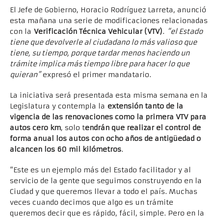
El Jefe de Gobierno, Horacio Rodríguez Larreta, anunció
esta mañana una serie de modificaciones relacionadas
con la
Verificación Técnica Vehicular (VTV)
.
“el Estado
tiene que devolverle al ciudadano lo más valioso que
tiene, su tiempo, porque tardar menos haciendo un
trámite implica más tiempo libre para hacer lo que
quieran”
expresó el primer mandatario.
La iniciativa será presentada esta misma semana en la
Legislatura y contempla la
extensión tanto de la
vigencia de las renovaciones como la primera VTV para
autos cero km
, solo t
endrán que realizar el control de
forma anual los autos con ocho años de antigüedad o
alcancen los 60 mil kilómetros
.
“Este es un ejemplo más del Estado facilitador y al
servicio de la gente que seguimos construyendo en la
Ciudad y que queremos llevar a todo el país. Muchas
veces cuando decimos que algo es un trámite
queremos decir que es rápido, fácil, simple. Pero en la