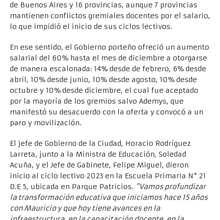
de Buenos Aires y 16 provincias, aunque 7 provincias
mantienen conflictos gremiales docentes por el salario,
lo que impidió el inicio de sus ciclos lectivos.
En ese sentido, el Gobierno porteño ofreció un aumento
salarial del 60% hasta el mes de diciembre a otorgarse
de manera escalonada: 14% desde de febrero, 6% desde
abril, 10% desde junio, 10% desde agosto, 10% desde
octubre y 10% desde diciembre, el cual fue aceptado
por la mayoría de los gremios salvo Ademys, que
manifestó su desacuerdo con la oferta y convocó a un
paro y movilización.
El jefe de Gobierno de la Ciudad, Horacio Rodríguez
Larreta, junto a la Ministra de Educación, Soledad
Acuña, y el Jefe de Gabinete, Felipe Miguel, dieron
inicio al ciclo lectivo 2023 en la Escuela Primaria N° 21
D.E 5, ubicada en Parque Patricios.
“Vamos profundizar
la transformación educativa que iniciamos hace 15 años
con Mauricio y que hoy tiene avances en la
infraestructura, en la capacitación docente, en la