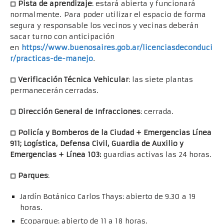
◻
Pista de aprendizaje
: estará abierta y funcionará
normalmente. Para poder utilizar el espacio de forma
segura y responsable los vecinos y vecinas deberán
sacar turno con anticipación
en
https://www.buenosaires.gob.ar/licenciasdeconduci
r/practicas-de-manejo
.
◻
Verificación Técnica Vehicular
: las siete plantas
permanecerán cerradas.
◻
Dirección General de Infracciones
: cerrada.
◻
Policía y Bomberos de la Ciudad + Emergencias Línea
911; Logística, Defensa Civil, Guardia de Auxilio y
Emergencias + Línea 103:
guardias activas las 24 horas.
◻
Parques
:
Jardín Botánico Carlos Thays: abierto de 9.30 a 19
horas.
Ecoparque: abierto de 11 a 18 horas.