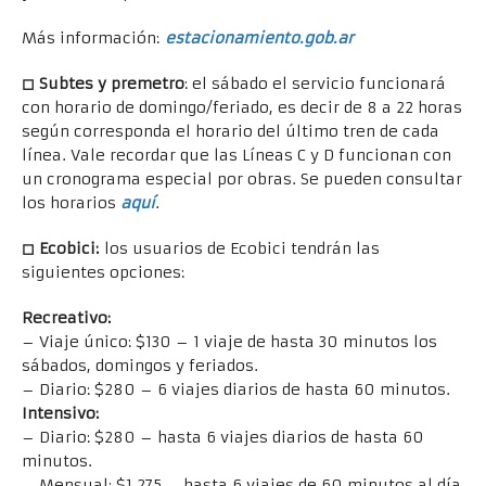
Más información:
estacionamiento.gob.ar
◻
Subtes y premetro
: el sábado el servicio funcionará
con horario de domingo/feriado, es decir de 8 a 22 horas
según corresponda el horario del último tren de cada
línea. Vale recordar que las Líneas C y D funcionan con
un cronograma especial por obras. Se pueden consultar
los horarios
aquí
.
◻
Ecobici:
los usuarios de Ecobici tendrán las
siguientes opciones:
Recreativo:
– Viaje único: $130 – 1 viaje de hasta 30 minutos los
sábados, domingos y feriados.
– Diario: $280 – 6 viajes diarios de hasta 60 minutos.
Intensivo:
– Diario: $280 – hasta 6 viajes diarios de hasta 60
minutos.
– Mensual: $1.275 – hasta 6 viajes de 60 minutos al día