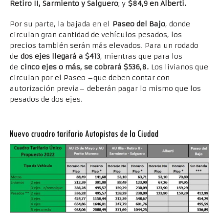
Retiro II, Sarmiento y Salguero
; y
$84,9 en Alberti.
Por su parte, la bajada en el
Paseo del Bajo
, donde
circulan gran cantidad de vehículos pesados, los
precios también serán más elevados. Para un rodado
de
dos ejes llegará a $413
, mientras que para los
de
cinco ejes o más, se cobrará $536,8.
Los livianos que
circulan por el Paseo –que deben contar con
autorización previa– deberán pagar lo mismo que los
pesados de dos ejes.