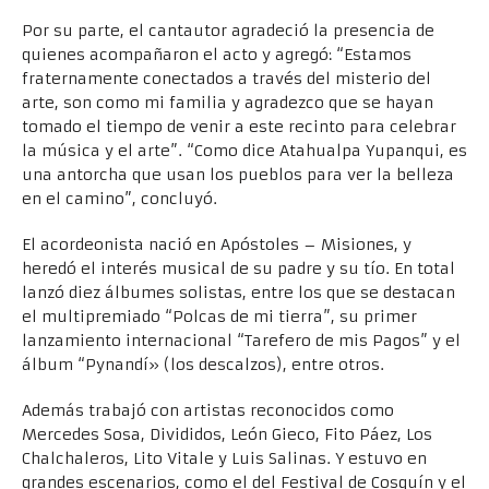
Por su parte, el cantautor agradeció la presencia de
quienes acompañaron el acto y agregó: “Estamos
fraternamente conectados a través del misterio del
arte, son como mi familia y agradezco que se hayan
tomado el tiempo de venir a este recinto para celebrar
la música y el arte”. “Como dice Atahualpa Yupanqui, es
una antorcha que usan los pueblos para ver la belleza
en el camino”, concluyó.
El acordeonista nació en Apóstoles – Misiones, y
heredó el interés musical de su padre y su tío. En total
lanzó diez álbumes solistas, entre los que se destacan
el multipremiado “Polcas de mi tierra”, su primer
lanzamiento internacional “Tarefero de mis Pagos” y el
álbum “Pynandí» (los descalzos), entre otros.
Además trabajó con artistas reconocidos como
Mercedes Sosa, Divididos, León Gieco, Fito Páez, Los
Chalchaleros, Lito Vitale y Luis Salinas. Y estuvo en
grandes escenarios, como el del Festival de Cosquín y el