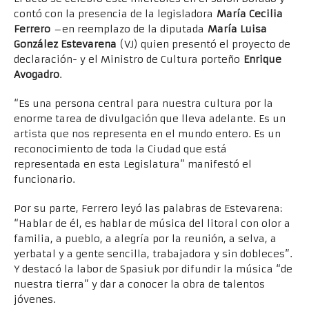
contó con la presencia de la legisladora
María Cecilia
Ferrero
–en reemplazo de la diputada
María Luisa
González Estevarena
(VJ) quien presentó el proyecto de
declaración- y el Ministro de Cultura porteño
Enrique
Avogadro
.
“Es una persona central para nuestra cultura por la
enorme tarea de divulgación que lleva adelante. Es un
artista que nos representa en el mundo entero. Es un
reconocimiento de toda la Ciudad que está
representada en esta Legislatura” manifestó el
funcionario.
Por su parte, Ferrero leyó las palabras de Estevarena:
“Hablar de él, es hablar de música del litoral con olor a
familia, a pueblo, a alegría por la reunión, a selva, a
yerbatal y a gente sencilla, trabajadora y sin dobleces”.
Y destacó la labor de Spasiuk por difundir la música “de
nuestra tierra” y dar a conocer la obra de talentos
jóvenes.