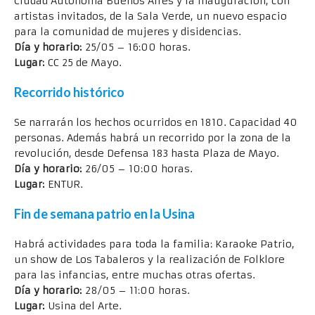
Ciudad Autónoma Buenos Aires y la inauguración, con
artistas invitados, de la Sala Verde, un nuevo espacio
para la comunidad de mujeres y disidencias.
Día y horario:
25/05 – 16:00 horas.
Lugar:
CC 25 de Mayo.
Recorrido histórico
Se narrarán los hechos ocurridos en 1810. Capacidad 40
personas. Además habrá un recorrido por la zona de la
revolución, desde Defensa 183 hasta Plaza de Mayo.
Día y horario:
26/05 – 10:00 horas.
Lugar:
ENTUR.
Fin de semana patrio en la Usina
Habrá actividades para toda la familia: Karaoke Patrio,
un show de Los Tabaleros y la realización de Folklore
para las infancias, entre muchas otras ofertas.
Día y horario:
28/05 – 11:00 horas.
Lugar:
Usina del Arte.