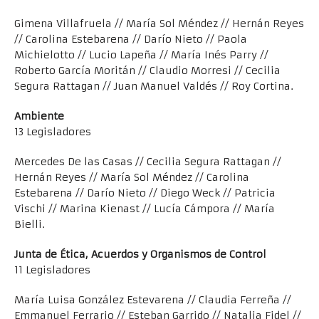
Gimena Villafruela // María Sol Méndez // Hernán Reyes
// Carolina Estebarena // Darío Nieto // Paola
Michielotto // Lucio Lapeña // María Inés Parry //
Roberto García Moritán // Claudio Morresi // Cecilia
Segura Rattagan // Juan Manuel Valdés // Roy Cortina.
Ambiente
13 Legisladores
Mercedes De las Casas // Cecilia Segura Rattagan //
Hernán Reyes // María Sol Méndez // Carolina
Estebarena // Darío Nieto // Diego Weck // Patricia
Vischi // Marina Kienast // Lucía Cámpora // María
Bielli.
Junta de Ética, Acuerdos y Organismos de Control
11 Legisladores
María Luisa González Estevarena // Claudia Ferreña //
Emmanuel Ferrario // Esteban Garrido // Natalia Fidel //