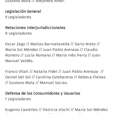
Gustavo Mola // Alejandro Amor.
Legislación General
9 Legisladores
Relaciones Interjurisdiccionales
8 Legisladores
Oscar Zago // Matías Barroetaveña // Darío Nieto //
María Sol Méndez // Juan Pablo Arenaza // Claudio
Romero // Lucía Romano // María Inés Parry // Juan
Manuel Valdés.
Franco Vitali // Natalia Fidel // Juan Pablo Arenaza //
Daniel Del Sol // Carolina Estebarena // Rebeca Fleitas
// Gustavo Mola // Manuel Socias.
Defensa de los Consumidores y Usuarios
7 Legisladores
Eugenio Casielles // Patricia Vischi // María Sol Méndez