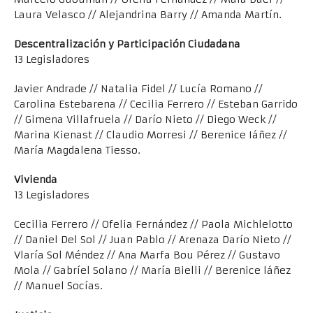
Laura Velasco // Alejandrina Barry // Amanda Martín.
Descentralización y Participación Ciudadana
13 Legisladores
Javier Andrade // Natalia Fidel // Lucía Romano //
Carolina Estebarena // Cecilia Ferrero // Esteban Garrido
// Gimena Villafruela // Darío Nieto // Diego Weck //
Marina Kienast // Claudio Morresi // Berenice Iáñez //
María Magdalena Tiesso.
Vivienda
13 Legisladores
Cecilia Ferrero // Ofelia Fernández // Paola Michlelotto
// Daniel Del Sol // Juan Pablo // Arenaza Darío Nieto //
Vlaría Sol Méndez // Ana Marfa Bou Pérez // Gustavo
Mola // Gabríel Solano // María Bielli // Berenice láñez
// Manuel Socías.