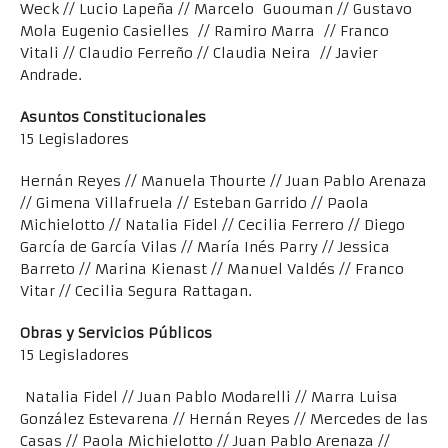
Weck // Lucio Lapeña // Marcelo Guouman // Gustavo
Mola Eugenio Casielles // Ramiro Marra // Franco
Vitali // Claudio Ferreño // Claudia Neira // Javier
Andrade.
Asuntos Constitucionales
15 Legisladores
Hernán Reyes // Manuela Thourte // Juan Pablo Arenaza
// Gimena Villafruela // Esteban Garrido // Paola
Michielotto // Natalia Fidel // Cecilia Ferrero // Diego
García de García Vilas // María Inés Parry // Jessica
Barreto // Marina Kienast // Manuel Valdés // Franco
Vitar // Cecilia Segura Rattagan.
Obras y Servicios Públicos
15 Legisladores
Natalia Fidel // Juan Pablo Modarelli // Marra Luisa
González Estevarena // Hernán Reyes // Mercedes de las
Casas // Paola Michielotto // Juan Pablo Arenaza //