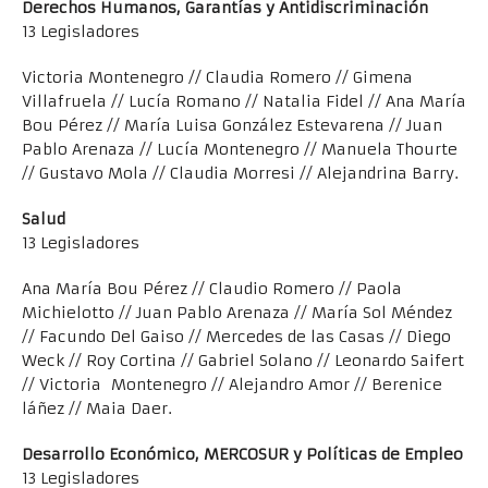
Derechos Humanos, Garantías y Antidiscriminación
13 Legisladores
Victoria Montenegro // Claudia Romero // Gimena
Villafruela // Lucía Romano // Natalia Fidel // Ana María
Bou Pérez // María Luisa González Estevarena // Juan
Pablo Arenaza // Lucía Montenegro // Manuela Thourte
// Gustavo Mola // Claudia Morresi // Alejandrina Barry.
Salud
13 Legisladores
Ana María Bou Pérez // Claudio Romero // Paola
Michielotto // Juan Pablo Arenaza // María Sol Méndez
// Facundo Del Gaiso // Mercedes de las Casas // Diego
Weck // Roy Cortina // Gabriel Solano // Leonardo Saifert
// Victoria Montenegro // Alejandro Amor // Berenice
láñez // Maia Daer.
Desarrollo Económico, MERCOSUR y Políticas de Empleo
13 Legisladores