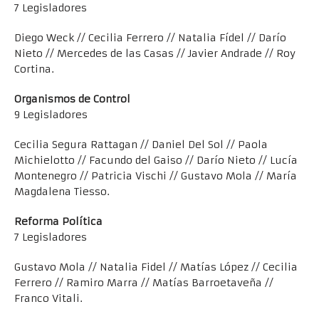
7 Legisladores
Diego Weck // Cecilia Ferrero // Natalia Fídel // Darío
Nieto // Mercedes de las Casas // Javier Andrade // Roy
Cortina.
Organismos de Control
9 Legisladores
Cecilia Segura Rattagan // Daniel Del Sol // Paola
Michielotto // Facundo del Gaiso // Darío Nieto // Lucía
Montenegro // Patricia Vischi // Gustavo Mola // María
Magdalena Tiesso.
Reforma Política
7 Legisladores
Gustavo Mola // Natalia Fidel // Matías López // Cecilia
Ferrero // Ramiro Marra // Matías Barroetaveña //
Franco Vitali.