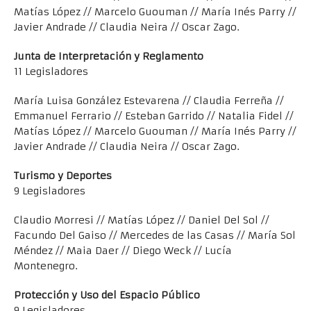
Matías López // Marcelo Guouman // María Inés Parry //
Javier Andrade // Claudia Neira // Oscar Zago.
Junta de Interpretación y Reglamento
11 Legisladores
María Luisa González Estevarena // Claudia Ferreña //
Emmanuel Ferrario // Esteban Garrido // Natalia Fidel //
Matías López // Marcelo Guouman // María Inés Parry //
Javier Andrade // Claudia Neira // Oscar Zago.
Turismo y Deportes
9 Legisladores
Claudio Morresi // Matías López // Daniel Del Sol //
Facundo Del Gaiso // Mercedes de las Casas // María Sol
Méndez // Maia Daer // Diego Weck // Lucía
Montenegro.
Protección y Uso del Espacio Público
9 Legisladores