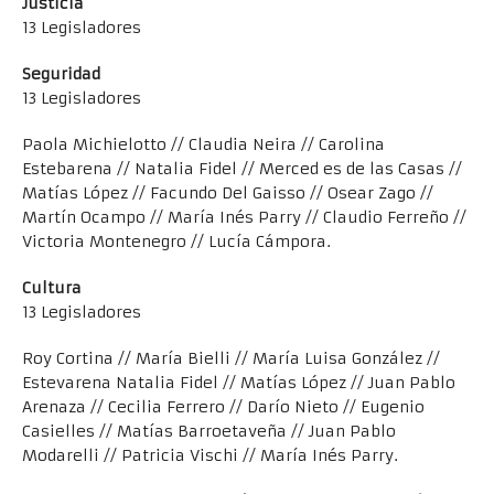
Justicia
13 Legisladores
Seguridad
13 Legisladores
Paola Michielotto // Claudia Neira // Carolina
Estebarena // Natalia Fidel // Merced es de las Casas //
Matías López // Facundo Del Gaisso // Osear Zago //
Martín Ocampo // María Inés Parry // Claudio Ferreño //
Victoria Montenegro // Lucía Cámpora.
Cultura
13 Legisladores
Roy Cortina // María Bielli // María Luisa González //
Estevarena Natalia Fidel // Matías López // Juan Pablo
Arenaza // Cecilia Ferrero // Darío Nieto // Eugenio
Casielles // Matías Barroetaveña // Juan Pablo
Modarelli // Patricia Vischi // María Inés Parry.