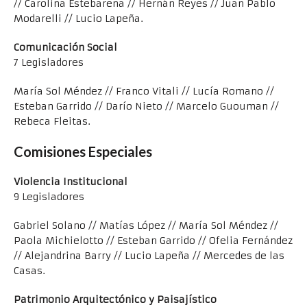
// Carolina Estebarena // Hernán Reyes // Juan Pablo
Modarelli // Lucio Lapeña.
Comunicación Social
7 Legisladores
María Sol Méndez // Franco Vitali // Lucía Romano //
Esteban Garrido // Darío Nieto // Marcelo Guouman //
Rebeca Fleitas.
Comisiones Especiales
Violencia Institucional
9 Legisladores
Gabriel Solano // Matías López // María Sol Méndez //
Paola Michielotto // Esteban Garrido // Ofelia Fernández
// Alejandrina Barry // Lucio Lapeña // Mercedes de las
Casas.
Patrimonio Arquitectónico y Paisajístico