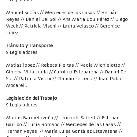
Manuel Socías // Mercedes de las Casas // Hernán
Reyes // Daniel Del Sol // Ana María Bou Pérez // Diego
Weck // Patricia Vischi // Laura Velasco // Berenice
láñez.
Tránsito y Transporte
9 Legisladores
Matlas lópez // Rebeca Fleitas // Paola Michielotto //
Gimena Villafruela // Carolina Estebarena // Daniel Del
Sol // Patricia Vischi // Claudio Ferreño // Juan Pablo
Modareli.
Legislación del Trabajo
9 Legisladores
Matías Barroetaveña // Leonardo Saifert // Esteban
Garrido // Lucía Romano // Mercedes de las Casas //
Hernán Reyes // María Luisa González Estevarena //