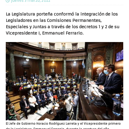
jueves 3 marzo, 2022
La Legislatura porteña conformó la integración de los
Legisladores en las Comisiones Permanentes,
Especiales y Juntas a través de los decretos 1 y 2 de su
Vicepresidente I, Emmanuel Ferrario.
El Jefe de Gobierno Horacio Rodríguez Larreta y el Vicepresidente primero