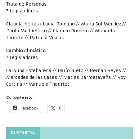
Trata de Personas
7 Legisladores
Claudia Neira // Lucía Romano // María Sol Méndez //
Paola Michielotto // Claudio Romero // Manuela
Thourte // Patricia Vischi.
Cambio climático
7 Legisladores
Carolina Estebarena // Darío Nieto // Hernán Reyes //
Mercedes de las Casas // Matías Barroetaveña // Roy
Cortina // Manuela Thourtet.
Comparte esto:
Facebook
X
BUSQUEDA