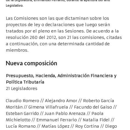
de la Legislatura, Emmanuel Ferranio, durante la apertura del año
Legislativo.
Las Comisiones son las que dictaminan sobre los
proyectos de ley o declaraciones que luego serán
tratados por el pleno en las Sesiones. De acuerdo a la
resolución 260 del 2012, son 21 las comisiones, citadas
a continuación, con una determinada cantidad de
miembros.
Nueva composición
Presupuesto, Hacienda, Administración Financiera y
Política Tributaría
21 Legisladores
Claudio Romero // Alejandro Amor // Roberto García
Moritán // Gimena Villafruela // Facundo del Gaiso //
Esteban Garrido // Juan Pablo Arenaza // Paola
Michielotto // Emmanuel Ferrario // Natalia Fidel //
Lucía Romano // Matías López // Roy Cortina // Diego