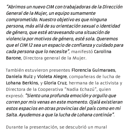
“Abrimos un nuevo CIM con trabajadoras de la Dirección
General de la Mujer, un equipo sumamente
comprometido. Nuestro objetivo es que ninguna
persona, más allá de su orientación sexual o identidad
de género, que esté atravesando una situación de
violencia por motivos de género, esté sola. Queremos
que el CIM 12 sea un espacio de confianza y cuidado para
cada persona que lo necesite”
, manifestó
Carolina
Barone
, Directora general de la Mujer.
También estuvieron presentes
Florencia Guimaraes
,
Daniela Ruiz
y
Violeta Alegre
, compañeras de lucha de
Lohana Berkins
, y
Gloria Cruz
, hermana de la activista y
Directora de la Cooperativa “Nadia Echazú”, quien
expresó:
“Siento una profunda emoción y orgullo que
corren por mis venas en este momento. Ojalá existieran
estos espacios en otras provincias del país como en mi
Salta. Ayudemos a que la lucha de Lohana continúe”
.
Durante la presentación, se descubrió un mural