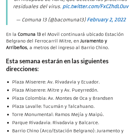
residuales del virus.
pic.twitter.com/FxCZhdLOuv
— Comuna 13 (@bacomuna13)
February 2, 2022
En la
Comuna 13
el Movil continuará ubicado Estación
Belgrano del Ferrocarril Mitre, en
Juramento y
Arribeños
, a metros del ingreso al Barrio Chino.
Esta semana estarán en las siguientes
direcciones:
Plaza Miserere: Av. Rivadavia y Ecuador.
Plaza Miserere: Mitre y Av. Pueyrredón.
Plaza Colombia: Av. Montes de Oca y Brandsen
Plaza Lavalle: Tucumán y Talcahuano.
Torre Monumental: Ramos Mejía y Maipú.
Parque Rivadavia: Rivadavia y Balcarce.
Barrio Chino (Arco/Estación Belgrano): Juramento y