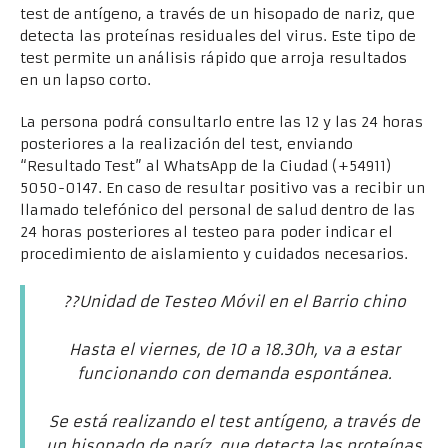
test de antígeno, a través de un hisopado de nariz, que
detecta las proteínas residuales del virus. Este tipo de
test permite un análisis rápido que arroja resultados
en un lapso corto.
La persona podrá consultarlo entre las 12 y las 24 horas
posteriores a la realización del test, enviando
“Resultado Test” al WhatsApp de la Ciudad (+54911)
5050-0147. En caso de resultar positivo vas a recibir un
llamado telefónico del personal de salud dentro de las
24 horas posteriores al testeo para poder indicar el
procedimiento de aislamiento y cuidados necesarios.
??Unidad de Testeo Móvil en el Barrio chino
Hasta el viernes, de 10 a 18.30h, va a estar
funcionando con demanda espontánea.
Se está realizando el test antígeno, a través de
un hisopado de naríz, que detecta las proteínas