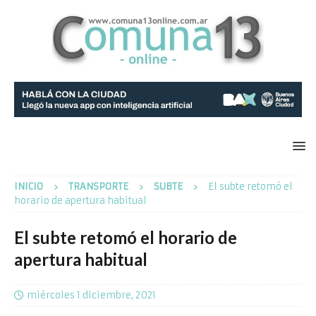
INICIO
TRANSPORTE
SUBTE
El subte retomó el
horario de apertura habitual
El subte retomó el horario de
apertura habitual
miércoles 1 diciembre, 2021