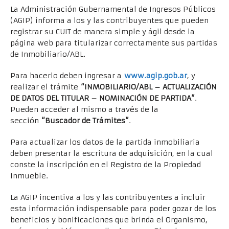
La Administración Gubernamental de Ingresos Públicos
(AGIP) informa a los y las contribuyentes que pueden
registrar su CUIT de manera simple y ágil desde la
página web para titularizar correctamente sus partidas
de Inmobiliario/ABL.
Para hacerlo deben ingresar a
www.agip.gob.ar
, y
realizar el trámite
“INMOBILIARIO/ABL – ACTUALIZACIÓN
DE DATOS DEL TITULAR – NOMINACIÓN DE PARTIDA”
.
Pueden acceder al mismo a través de la
sección
“Buscador de Trámites”
.
Para actualizar los datos de la partida inmobiliaria
deben presentar la escritura de adquisición, en la cual
conste la inscripción en el Registro de la Propiedad
Inmueble.
La AGIP incentiva a los y las contribuyentes a incluir
esta información indispensable para poder gozar de los
beneficios y bonificaciones que brinda el Organismo,