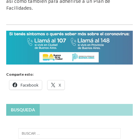
así como también para adherirse a un Plan de
Facilidades.
Comparte esto:
Facebook
X
BUSQUEDA