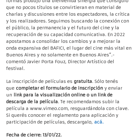
formas produjo una bienvenida sinergia que consiguió
que no pocos títulos se convirtieran en material de
charlas y discusiones entre los espectadores, la crítica
y los realizadores. Seguimos buscando la conexión con
el público, la permanencia y el futuro del cine y la
recuperación de su capacidad comunicativa. En 2022
apostamos a consolidar los cambios y a mejorar la
onda expansiva del BAFICI, el lugar del cine más vital en
Buenos Aires y no solamente en Buenos Aires”.-
comentó Javier Porta Fouz, Director Artístico del
festival.
La inscripción de películas es
gratuita
. Sólo tenés
que
completar el formulario de inscripción
y enviar
un
link para la visualización online o un link de
descarga de la película
. Te recomendamos subir la
película a www.vimeo.com, resguardándola con clave.
Si querés conocer el reglamento para aplicación y
participación de películas, descargalo,
acá.
Fecha de cierre: 13/01/22.