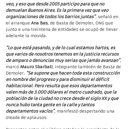
veo, y eso que desde 2005 participo para que no
demuelan Buenos Aires. Es la primera vez que veo
organizaciones de todos los barrios juntas”
, señaló en
el arranque
Ana Bas
, de Basta de Demoler, ONG que
junto a una treintena de entidades se ocupó de llevar
adelante la movida.
“Lo que está pasando, y de lo cual estamos hartos, es
que varios de nosotros tenemos en la justicia recursos
de amparo o denuncias muy serias que jamás avanzan”
,
marcó
Mauro Sbarbati
, integrante también de Basta de
Demoler.
“Se supone que hacen toda esta construcción
en nombre del progreso y para disminuir el déficit
habitacional. Pero resulta que esos departamentos
valen más de 3.000 dólares el metro cuadrado, que la
población de la ciudad no crece desde el siglo XX y que
nunca hubo tanta gente en la calle y tantos
departamentos vacíos”
, manifestó despertando una
oleada de aplausos.