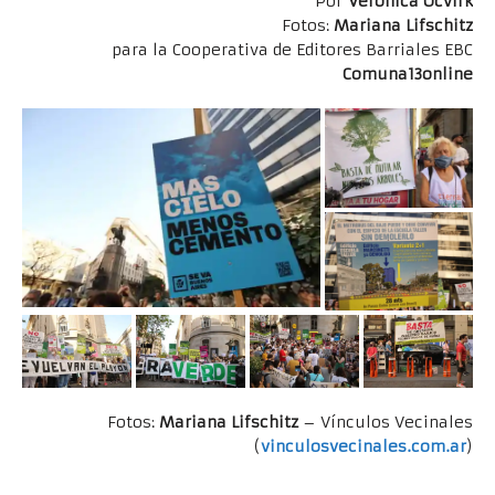
Por
Verónica Ocvirk
Fotos:
Mariana Lifschitz
para la Cooperativa de Editores Barriales EBC
Comuna13online
Fotos:
Mariana Lifschitz
– Vínculos Vecinales
(
vinculosvecinales.com.ar
)