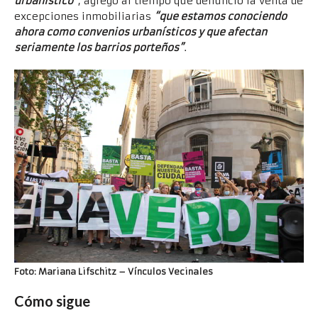
urbanístico”
, agregó al tiempo que denunció la venta de
excepciones inmobiliarias
“que estamos conociendo
ahora como convenios urbanísticos y que afectan
seriamente los barrios porteños”
.
Foto:
Mariana Lifschitz
– Vínculos Vecinales
Cómo sigue