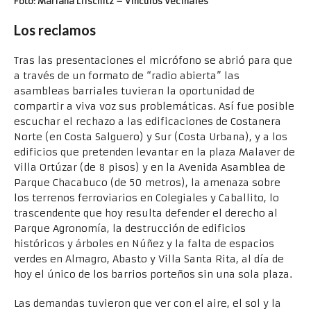
Foto:
Mariana Lifschitz
– Vínculos Vecinales
Los reclamos
Tras las presentaciones el micrófono se abrió para que
a través de un formato de “radio abierta” las
asambleas barriales tuvieran la oportunidad de
compartir a viva voz sus problemáticas. Así fue posible
escuchar el rechazo a las edificaciones de Costanera
Norte (en Costa Salguero) y Sur (Costa Urbana), y a los
edificios que pretenden levantar en la plaza Malaver de
Villa Ortúzar (de 8 pisos) y en la Avenida Asamblea de
Parque Chacabuco (de 50 metros), la amenaza sobre
los terrenos ferroviarios en Colegiales y Caballito, lo
trascendente que hoy resulta defender el derecho al
Parque Agronomía, la destrucción de edificios
históricos y árboles en Núñez y la falta de espacios
verdes en Almagro, Abasto y Villa Santa Rita, al día de
hoy el único de los barrios porteños sin una sola plaza.
Las demandas tuvieron que ver con el aire, el sol y la