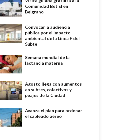
Visita guiada gratuita a la
Comunidad Bet El en
Belgrano
Convocan a audiencia
pública por el impacto
ambiental de la Línea F del
Subte
Semana mundial de la
lactancia materna
Agosto llega con aumentos
en subtes, colectivos y
peajes de la Ciudad
Avanza el plan para ordenar
el cableado aéreo