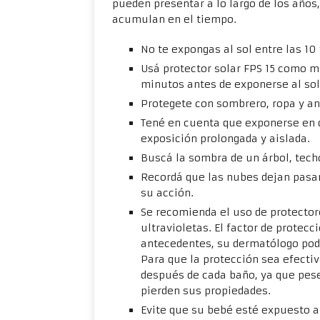
pueden presentar a lo largo de los años
acumulan en el tiempo.
No te expongas al sol entre las 10 
Usá protector solar FPS 15 como mí
minutos antes de exponerse al sol
Protegete con sombrero, ropa y an
Tené en cuenta que exponerse en 
exposición prolongada y aislada.
Buscá la sombra de un árbol, tech
Recordá que las nubes dejan pasar 
su acción.
Se recomienda el uso de protector
ultravioletas. El factor de protecc
antecedentes, su dermatólogo podr
Para que la protección sea efectiv
después de cada baño, ya que pes
pierden sus propiedades.
Evite que su bebé esté expuesto a