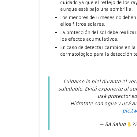
cuidado ya que el reflejo de los r
aunque esté bajo una sombrilla.
Los menores de 6 meses no deben e
ellos filtros solares.
La protección del sol debe realiza
los efectos acumulativos.
En caso de detectar cambios en la 
dermatológico para la detección t
Cuidarse la piel durante el v
saludable. Evitá exponerte al sol 
usá protector so
Hidratate con agua y usá an
pic.t
— BA Salud
?