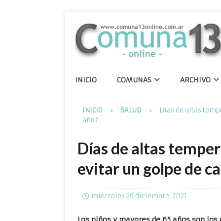
INICIO
COMUNAS
ARCHIVO
INICIO
SALUD
Días de altas tempe
año?
Días de altas temper
evitar un golpe de cal
miércoles 29 diciembre, 2021
Los niños y mayores de 65 años son los 