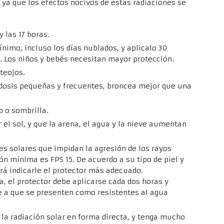
, ya que los efectos nocivos de estas radiaciones se
y las 17 horas.
nimo, incluso los días nublados, y aplicalo 30
. Los niños y bebés necesitan mayor protección.
teojos.
dosis pequeñas y frecuentes, broncea mejor que una
o o sombrilla.
el sol, y que la arena, el agua y la nieve aumentan
es solares que impidan la agresión de los rayos
ión mínima es FPS 15. De acuerdo a su tipo de piel y
á indicarle el protector más adecuado.
a, el protector debe aplicarse cada dos horas y
e a que se presenten como resistentes al agua
 la radiación solar en forma directa, y tenga mucho