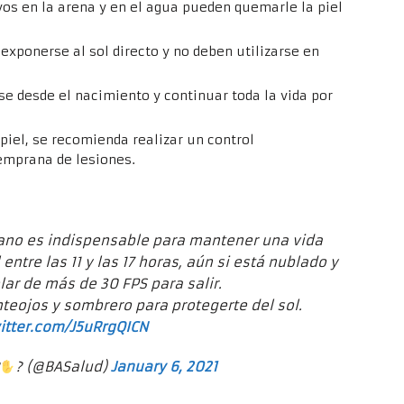
ayos en la arena y en el agua pueden quemarle la piel
xponerse al sol directo y no deben utilizarse en
rse desde el nacimiento y continuar toda la vida por
piel, se recomienda realizar un control
emprana de lesiones.
erano es indispensable para mantener una vida
entre las 11 y las 17 horas, aún si está nublado y
lar de más de 30 FPS para salir.
teojos y sombrero para protegerte del sol.
witter.com/J5uRrgQICN
?
? (@BASalud)
January 6, 2021