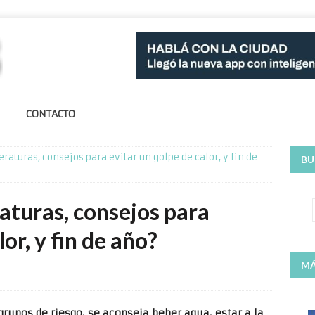
CONTACTO
raturas, consejos para evitar un golpe de calor, y fin de
BU
aturas, consejos para
or, y fin de año?
MÁ
grupos de riesgo, se aconseja beber agua, estar a la