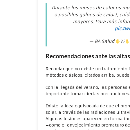
Durante los meses de calor es mu
a posibles golpes de calor?️, cu
mayores. Para más infor
pic.tw
— BA Salud
??
Recomendaciones ante las alta
Recordar que no existe un tratamiento f
métodos clásicos, citados arriba, pueden
Con la llegada del verano, las personas
importante tomar ciertas precauciones
Existe la idea equivocada de que el bro
solar, a través de las radiaciones ultrav
Algunas lesiones aparecen en forma in
–como el envejecimiento prematuro de l