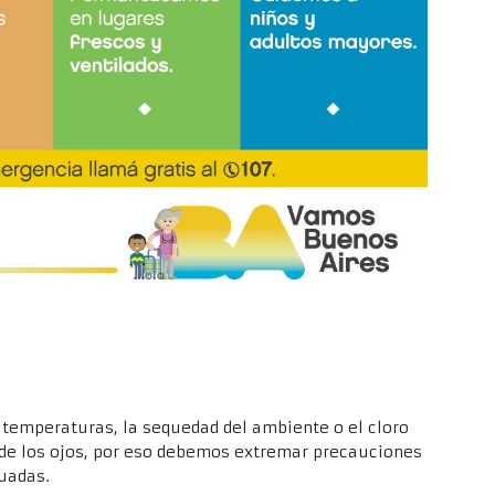
s temperaturas, la sequedad del ambiente o el cloro
d de los ojos, por eso debemos extremar precauciones
uadas.