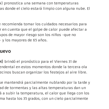
MN) pronostica una semana con temperaturas
ías donde el cielo estará limpio con alguna nube. El
e recomienda tomar los cuidados necesarios para
er en cuenta que el golpe de calor puede afectar a
upos de mayor riesgo son los niños -que no
- y los mayores de 65 años.
nuevo
N)
brindó el pronóstico para el Viernes 31 de
cendental en estos momentos donde la tercera ola
cinos buscan organizar los festejos al aire libre.
o se mantendrá parcialmente nublando por la tarde y
ad de tormentas y las altas temperaturas dan un
á a subir la temperatura, el calor que llega con los
ma hasta los 35 grados, con un cielo parcialmente