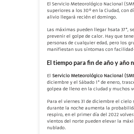
El Servicio Meteorológico Nacional (S
superiores a los 30º en la Ciudad, con d
alivio llegará recién el domingo.
Las máximas pueden llegar hsata 37°, s
prevenir el golpe de calor. Hay que ten
personas de cualquier edad, pero los gr
manifiestan sus síntomas con facilidad
El tiempo para fin de año y año 
El
Servicio Meteorológico Nacional (SM
diciembre y el Sábado 1° de enero, tras
golpea de lleno en la ciudad y muchos ve
Para el viernes 31 de diciembre el ciel
durante la noche aumenta la probabilid
respiro, en el primer día del 2022 volver
vientos del norte pueden elevar la máxi
nublado.