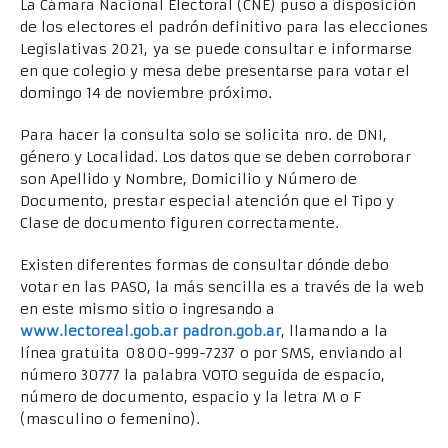
La Cámara Nacional Electoral (CNE) puso a disposición
de los electores el padrón definitivo para las elecciones
Legislativas 2021, ya se puede consultar e informarse
en que colegio y mesa debe presentarse para votar el
domingo 14 de noviembre próximo.
Para hacer la consulta solo se solicita nro. de DNI,
género y Localidad. Los datos que se deben corroborar
son Apellido y Nombre, Domicilio y Número de
Documento, prestar especial atención que el Tipo y
Clase de documento figuren correctamente.
Existen diferentes formas de consultar dónde debo
votar en las PASO, la más sencilla es a través de la web
en este mismo sitio o ingresando a
www.lectoreal.gob.ar
padron.gob.ar
, llamando a la
línea gratuita 0800-999-7237 o por SMS, enviando al
número 30777 la palabra VOTO seguida de espacio,
número de documento, espacio y la letra M o F
(masculino o femenino).