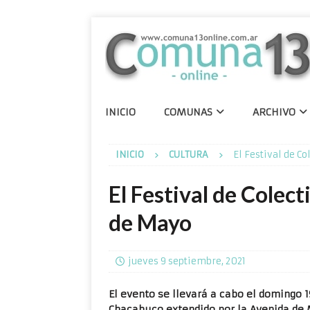
INICIO
COMUNAS
ARCHIVO
INICIO
CULTURA
El Festival de C
El Festival de Colect
de Mayo
jueves 9 septiembre, 2021
El evento se llevará a cabo el domingo 1
Chacabuco extendido por la Avenida de 