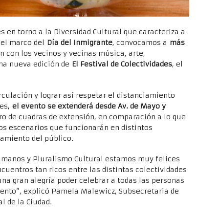
s en torno a la Diversidad Cultural que caracteriza a
 el marco del
Día del Inmigrante
, convocamos a
más
 con los vecinos y vecinas música, arte,
una nueva edición de
El Festival de Colectividades
, el
rculación y lograr así respetar el distanciamiento
tes,
el evento se extenderá desde Av. de Mayo y
 de cuadras de extensión, en comparación a lo que
os escenarios que funcionarán en distintos
amiento del público.
umanos y Pluralismo Cultural estamos muy felices
uentros tan ricos entre las distintas colectividades
 una gran alegría poder celebrar a todas las personas
evento”, explicó Pamela Malewicz, Subsecretaria de
 de la Ciudad.