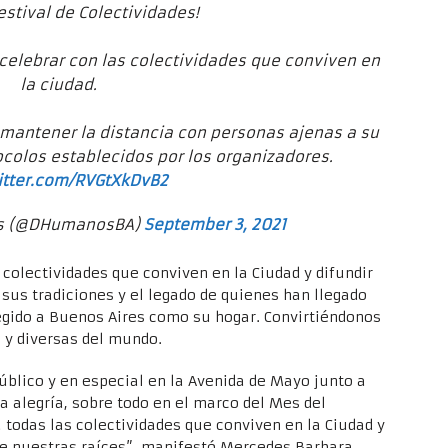
Festival de Colectividades!
celebrar con las colectividades que conviven en
la ciudad.
 mantener la distancia con personas ajenas a su
ocolos establecidos por los organizadores.
itter.com/RVGtXkDvB2
s (@DHumanosBA)
September 3, 2021
 colectividades que conviven en la Ciudad y difundir
sus tradiciones y el legado de quienes han llegado
egido a Buenos Aires como su hogar. Convirtiéndonos
 y diversas del mundo.
blico y en especial en la Avenida de Mayo junto a
a alegría, sobre todo en el marco del Mes del
todas las colectividades que conviven en la Ciudad y
e nuestras raíces”, manifestó Mercedes Barbara,