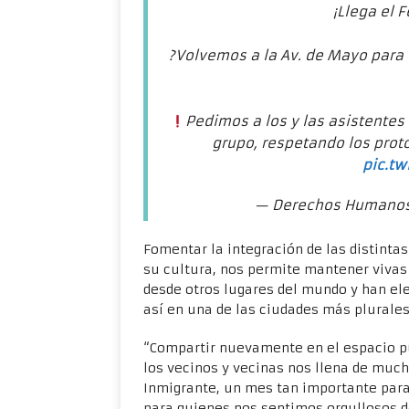
¡Llega el 
?Volvemos a la Av. de Mayo para 
Pedimos a los y las asistentes
grupo, respetando los prot
pic.tw
— Derechos Humano
Fomentar la integración de las distintas
su cultura, nos permite mantener vivas 
desde otros lugares del mundo y han el
así en una de las ciudades más plurales
“Compartir nuevamente en el espacio pú
los vecinos y vecinas nos llena de much
Inmigrante, un mes tan importante para 
para quienes nos sentimos orgullosos d