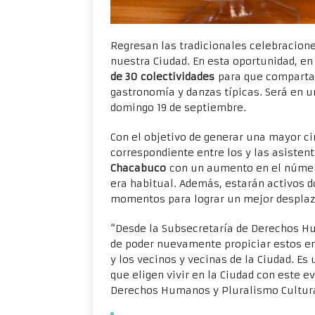
Regresan las tradicionales celebracione
nuestra Ciudad. En esta oportunidad, en
de 30 colectividades
para que compartan
gastronomía y danzas típicas. Será en 
domingo 19 de septiembre.
Con el objetivo de generar una mayor ci
correspondiente entre los y las asisten
Chacabuco
con un aumento en el número
era habitual. Además, estarán activos d
momentos para lograr un mejor desplaz
“Desde la Subsecretaría de Derechos H
de poder nuevamente propiciar estos enc
y los vecinos y vecinas de la Ciudad. Es
que eligen vivir en la Ciudad con este 
Derechos Humanos y Pluralismo Cultural