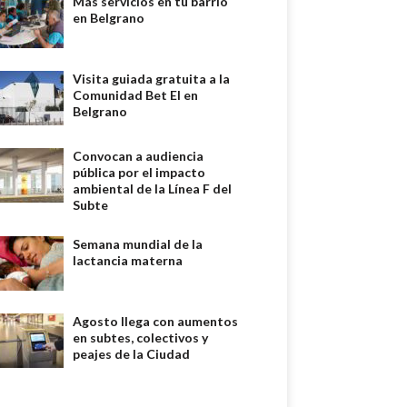
Más servicios en tu barrio
en Belgrano
Visita guiada gratuita a la
Comunidad Bet El en
Belgrano
Convocan a audiencia
pública por el impacto
ambiental de la Línea F del
Subte
Semana mundial de la
lactancia materna
Agosto llega con aumentos
en subtes, colectivos y
peajes de la Ciudad