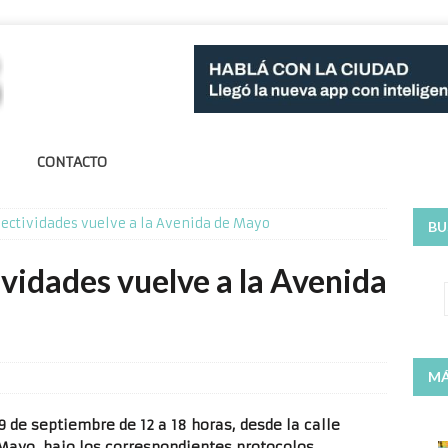
CONTACTO
olectividades vuelve a la Avenida de Mayo
BU
ividades vuelve a la Avenida
MÁ
9 de septiembre de 12 a 18 horas, desde la calle
Mayo, bajo los correspondientes protocolos.