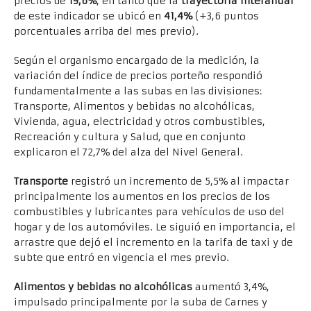
precios de
19,6%
, en tanto que la
trayectoria interanual
de este indicador se ubicó en
41,4%
(+3,6 puntos
porcentuales arriba del mes previo).
Según el organismo encargado de la medición, la
variación del índice de precios porteño respondió
fundamentalmente a las subas en las divisiones:
Transporte, Alimentos y bebidas no alcohólicas,
Vivienda, agua, electricidad y otros combustibles,
Recreación y cultura y Salud, que en conjunto
explicaron el 72,7% del alza del Nivel General.
Transporte
registró un incremento de 5,5% al impactar
principalmente los aumentos en los precios de los
combustibles y lubricantes para vehículos de uso del
hogar y de los automóviles. Le siguió en importancia, el
arrastre que dejó el incremento en la tarifa de taxi y de
subte que entró en vigencia el mes previo.
Alimentos y bebidas no alcohólicas
aumentó 3,4%,
impulsado principalmente por la suba de Carnes y