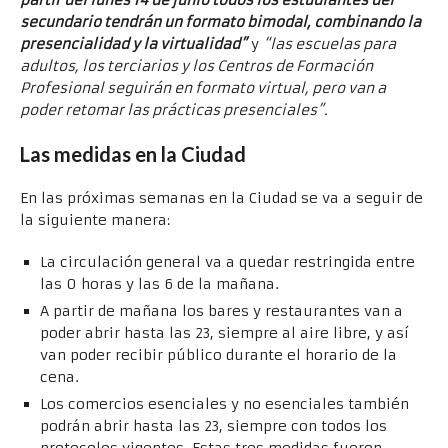
partir del lunes 14 de junio todos los estudiantes del
secundario tendrán un formato bimodal, combinando la
presencialidad y la virtualidad”
y
“las escuelas para
adultos, los terciarios y los Centros de Formación
Profesional seguirán en formato virtual, pero van a
poder retomar las prácticas presenciales”.
Las medidas en la Ciudad
En las próximas semanas en la Ciudad se va a seguir de
la siguiente manera:
La circulación general va a quedar restringida entre
las 0 horas y las 6 de la mañana.
A partir de mañana los bares y restaurantes van a
poder abrir hasta las 23, siempre al aire libre, y así
van poder recibir público durante el horario de la
cena.
Los comercios esenciales y no esenciales también
podrán abrir hasta las 23, siempre con todos los