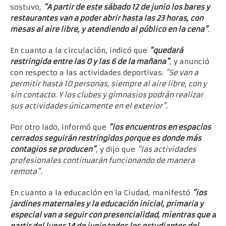
sostuvo,
“A partir de este sábado 12 de junio los bares y
restaurantes van a poder abrir hasta las 23 horas, con
mesas al aire libre, y atendiendo al público en la cena”
.
En cuanto a la circulación, indicó que
“quedará
restringida entre las 0 y las 6 de la mañana”
, y anunció
con respecto a las actividades deportivas:
“Se van a
permitir hasta 10 personas, siempre al aire libre, con y
sin contacto. Y los clubes y gimnasios podrán realizar
sus actividades únicamente en el exterior”
.
Por otro lado, informó que
“los encuentros en espacios
cerrados seguirán restringidos porque es donde más
contagios se producen”
, y dijo que
“las actividades
profesionales continuarán funcionando de manera
remota”
.
En cuanto a la educación en la Ciudad, manifestó
“ios
jardines maternales y la educación inicial, primaria y
especial van a seguir con presencialidad, mientras que a