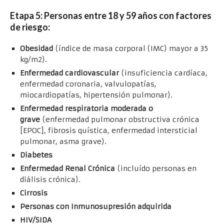
Etapa 5: Personas entre 18 y 59 años con factores
de riesgo:
Obesidad
(índice de masa corporal (IMC) mayor a 35
kg/m2).
Enfermedad cardiovascular
(insuficiencia cardíaca,
enfermedad coronaria, valvulopatías,
miocardiopatías, hipertensión pulmonar).
Enfermedad respiratoria moderada o
grave
(enfermedad pulmonar obstructiva crónica
[EPOC], fibrosis quística, enfermedad intersticial
pulmonar, asma grave).
Diabetes
Enfermedad Renal Crónica
(incluído personas en
diálisis crónica).
Cirrosis
Personas con Inmunosupresión adquirida
HIV/SIDA