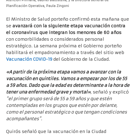
Atención Primaria, Gabriel Battistella, y la Directora General de
Planificación Operativa, Paula Zingoni
El Ministro de Salud porteño confirmó esta mañana que
se
avanzará con la siguiente etapa vacunación contra
el coronavirus que integran los menores de 60 años
con comorbilidades o considerados personal
estratégico. La semana próxima el Gobierno porteño
habilitará el empadronamiento a través del sitio web
Vacunación COVID-19
del Gobierno de la Ciudad.
«A partir de la próxima etapa vamos a avanzar con la
vacunación en quintiles. Vamos a empezar por los de 55
a 59 años. Dado que la edad es determinante a la hora de
tener una enfermedad grave y mortal»
, señaló y explicó
“el primer grupo será de 55 a 59 años y que estén
contempladas en los grupos que estén por delante,
como el personal estratégico o que tengan condiciones
acompañantes”
.
Quirós señaló que la vacunación en la Ciudad