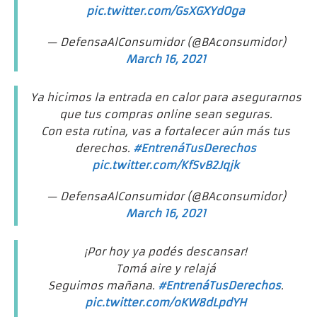
pic.twitter.com/GsXGXYdOga
— DefensaAlConsumidor (@BAconsumidor)
March 16, 2021
Ya hicimos la entrada en calor para asegurarnos
que tus compras online sean seguras.
Con esta rutina, vas a fortalecer aún más tus
derechos.
#EntrenáTusDerechos
pic.twitter.com/KfSvB2Jqjk
— DefensaAlConsumidor (@BAconsumidor)
March 16, 2021
¡Por hoy ya podés descansar!
Tomá aire y relajá
Seguimos mañana.
#EntrenáTusDerechos
.
pic.twitter.com/oKW8dLpdYH