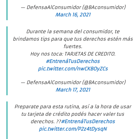
— DefensaAlConsumidor (@BAconsumidor)
March 16, 2021
Durante la semana del consumidor, te
brindamos tips para que tus derechos estén más
fuertes.
Hoy nos toca: TARJETAS DE CREDITO.
#EntrenáTusDerechos
pic.twitter.com/nwCKBOyZCs
— DefensaAlConsumidor (@BAconsumidor)
March 17, 2021
Preparate para esta rutina, así a la hora de usar
tu tarjeta de crédito podés hacer valer tus
derechos. ??
#EntrenáTusDerechos
pic.twitter.com/P2z4tDysqN