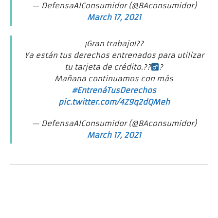
— DefensaAlConsumidor (@BAconsumidor)
March 17, 2021
¡Gran trabajo!??
Ya están tus derechos entrenados para utilizar
tu tarjeta de crédito.??‍
?
Mañana continuamos con más
#EntrenáTusDerechos
pic.twitter.com/4Z9q2dQMeh
— DefensaAlConsumidor (@BAconsumidor)
March 17, 2021