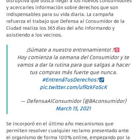
disruptiva que busca llegar a los nuevos consumidores
y acercarles información sobre derechos que son
indispensables para su vida diaria. La campaña
refuerza el trabajo que Defensa al Consumidor de la
Ciudad realiza los 365 días del año informando y
asistiendo a los vecinos.
¡Súmate a nuestro entrenamiento! ?‍
Hoy comienza la semana del Consumidor y te
vamos a dar la rutina para que salgas a hacer
tus compras más fuerte que nunca.
#EntrenáTusDerechos
?
pic.twitter.com/ufRzkFoScK
— DefensaAlConsumidor (@BAconsumidor)
March 15, 2021
Se incorporó en el último año mecanismos que
permiten resolver cualquier reclamo presentado ante
el organismo de forma 100% online, empezando por la