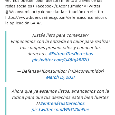
vecinos pueden pedir asesoramiento a través de las
redes sociales ( Facebook /BAconsumidor y Twitter
@BAconsumidor) y denunciar la situación en el sitio
https://www.buenosaires.gob.ar/defensaconsumidor o
la aplicación BA147.
¿Estás listo para comenzar?
Empecemos con la entrada en calor para realizar
tus compras presenciales y conocer tus
derechos.
#EntrenáTusDerechos
pic.twitter.com/U48tqkBBZU
— DefensaAlConsumidor (@BAconsumidor)
March 15, 2021
Ahora que ya estamos listos, arrancamos con la
rutina para que tus derechos estén bien fuertes
??
#EntrenáTusDerechos
pic.twitter.com/Wh5UGinFue