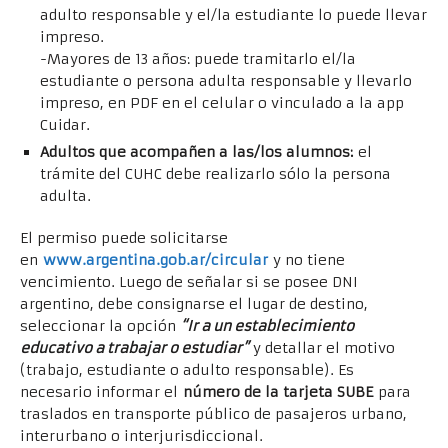
adulto responsable y el/la estudiante lo puede llevar
impreso.
-Mayores de 13 años: puede tramitarlo el/la
estudiante o persona adulta responsable y llevarlo
impreso, en PDF en el celular o vinculado a la app
Cuidar.
Adultos que acompañen a las/los alumnos:
el
trámite del CUHC debe realizarlo sólo la persona
adulta.
El permiso puede solicitarse
en
www.argentina.gob.ar/circular
y no tiene
vencimiento. Luego de señalar si se posee DNI
argentino, debe consignarse el lugar de destino,
seleccionar la opción
“Ir a un establecimiento
educativo a trabajar o estudiar”
y detallar el motivo
(trabajo, estudiante o adulto responsable). Es
necesario informar el
número de la tarjeta SUBE
para
traslados en transporte público de pasajeros urbano,
interurbano o interjurisdiccional.