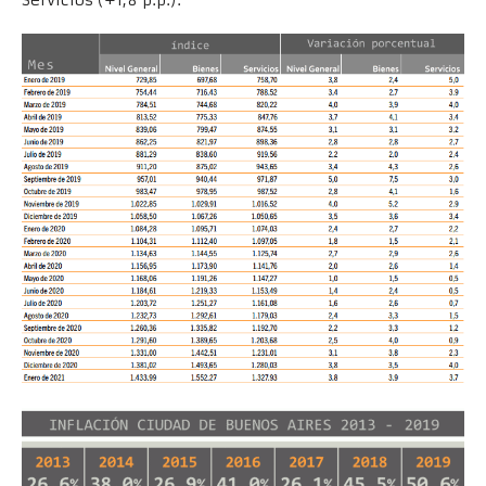
Servicios (+1,8 p.p.).