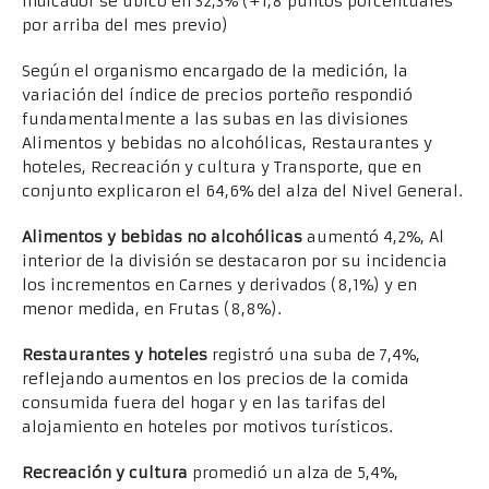
indicador se ubicó en 32,3% (+1,8 puntos porcentuales
por arriba del mes previo)
Según el organismo encargado de la medición, la
variación del índice de precios porteño respondió
fundamentalmente a las subas en las divisiones
Alimentos y bebidas no alcohólicas, Restaurantes y
hoteles, Recreación y cultura y Transporte, que en
conjunto explicaron el 64,6% del alza del Nivel General.
Alimentos y bebidas no alcohólicas
aumentó 4,2%, Al
interior de la división se destacaron por su incidencia
los incrementos en Carnes y derivados (8,1%) y en
menor medida, en Frutas (8,8%).
Restaurantes y hoteles
registró una suba de 7,4%,
reflejando aumentos en los precios de la comida
consumida fuera del hogar y en las tarifas del
alojamiento en hoteles por motivos turísticos.
Recreación y cultura
promedió un alza de 5,4%,