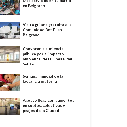
Más servicios en tu barrio
en Belgrano
Visita guiada gratuita a la
Comunidad Bet El en
Belgrano
Convocan a audiencia
pública por el impacto
ambiental de la Línea F del
Subte
Semana mundial de la
lactancia materna
Agosto llega con aumentos
en subtes, colectivos y
peajes de la Ciudad