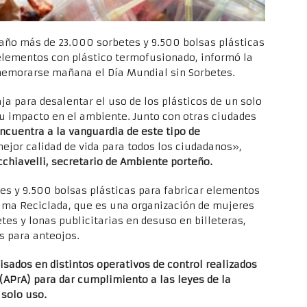
 año más de 23.000 sorbetes y 9.500 bolsas plásticas
 elementos con plástico termofusionado, informó la
memorarse mañana el Día Mundial sin Sorbetes.
ja para desalentar el uso de los plásticos de un solo
 su impacto en el ambiente. Junto con otras ciudades
cuentra a la vanguardia de este tipo de
jor calidad de vida para todos los ciudadanos»,
chiavelli, secretario de Ambiente porteño.
es y 9.500 bolsas plásticas para fabricar elementos
lma Reciclada, que es una organización de mujeres
tes y lonas publicitarias en desuso en billeteras,
s para anteojos.
sados en distintos operativos de control realizados
(APrA) para dar cumplimiento a las leyes de la
 solo uso.