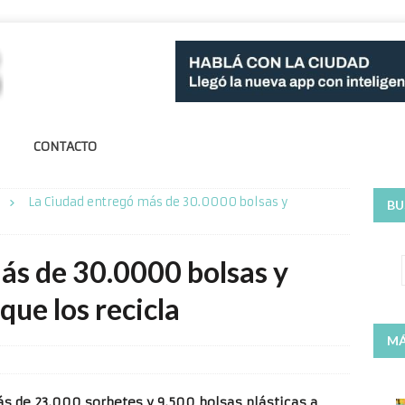
CONTACTO
La Ciudad entregó más de 30.0000 bolsas y
BU
ás de 30.0000 bolsas y
ue los recicla
MÁ
ás de 23.000 sorbetes y 9.500 bolsas plásticas a