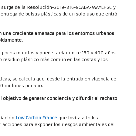
es surge de la Resolución-2019-816-GCABA-MAYEPGC y
entrega de bolsas plásticas de un solo uso que entró
en una creciente amenaza para los entornos urbanos
pidamente.
 pocos minutos y puede tardar entre 150 y 400 años
 residuo plástico más común en las costas y los
icas, se calcula que, desde la entrada en vigencia de
00 millones por año.
l objetivo de generar conciencia y difundir el rechazo
ciación
Low Carbon France
que invita a todos
r acciones para exponer los riesgos ambientales del