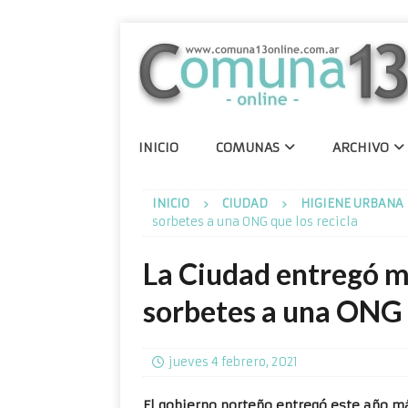
INICIO
COMUNAS
ARCHIVO
INICIO
CIUDAD
HIGIENE URBANA
sorbetes a una ONG que los recicla
La Ciudad entregó m
sorbetes a una ONG q
jueves 4 febrero, 2021
El gobierno porteño entregó este año m