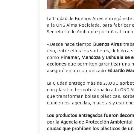
La Ciudad de Buenos Aires entregó este
a la ONG Alma Reciclada, para fabricar
Secretaría de Ambiente porteña al con
«Desde hace tiempo
Buenos Aires
traba
uso, entre ellos los sorbetes, debido a
como
Pinamar, Mendoza y Ushuaia se en
acciones
que permiten garantizar una me
aseguró en un comunicado
Eduardo Mac
La Ciudad entregó más de 23.000 sorbet
con plástico termofusionado a la ONG A
que transforman bolsas plásticas, sorbe
cuadernos, agendas, macetas y estuche
Los productos entregados fueron decomi
por la Agencia de Protección Ambiental 
ciudad que prohíben los plásticos de un