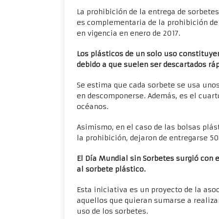
La prohibición de la entrega de sorbet
es complementaria de la prohibición de 
en vigencia en enero de 2017.
Los plásticos de un solo uso constituy
debido a que suelen ser descartados rá
Se estima que cada sorbete se usa unos
en descomponerse. Además, es el cuarto
océanos.
Asimismo, en el caso de las bolsas plást
la prohibición, dejaron de entregarse 5
El Día Mundial sin Sorbetes surgió con e
al sorbete plástico.
Esta iniciativa es un proyecto de la aso
aquellos que quieran sumarse a realiza
uso de los sorbetes.