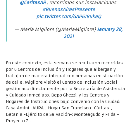
@CaritasAR
, recorrimos sus instalaciones.
#BuenosAiresPresente
pic.twitter.com/GAP618ukeQ
— María Migliore (@MariaMigliore)
January 28,
2021
En este contexto, esta semana se realizaron recorridas
por 6 Centros de Inclusión y Hogares que albergan y
trabajan de manera integral con personas en situación
de calle. Migliore visitó el Centro de Inclusión Social
gestionado directamente por la Secretaría de Asistencia
y Cuidado Inmediato, Bepo Ghezzi; y los Centros y
Hogares de Instituciones bajo convenio con la Ciudad:
Casa Aminí -AUPA-, Hogar San Francisco -Cáritas-,
Betania -Ejército de Salvación-; Monteagudo y Frida -
Proyecto 7-.