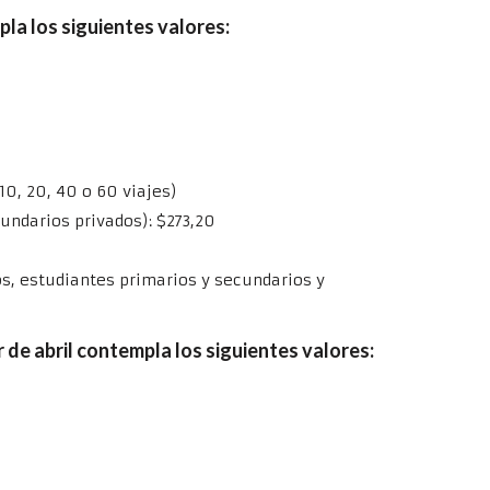
la los siguientes valores:
 10, 20, 40 o 60 viajes)
cundarios privados): $273,20
s, estudiantes primarios y secundarios y
r de abril contempla los siguientes valores: