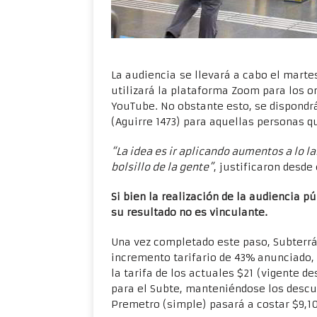
.
La audiencia se llevará a cabo el martes
utilizará la plataforma Zoom para los or
YouTube. No obstante esto, se dispondrá 
(Aguirre 1473) para aquellas personas q
“La idea es ir aplicando aumentos a lo l
bolsillo de la gente”
, justificaron desde
Si bien la realización de la audiencia pú
su resultado no es vinculante.
Una vez completado este paso, Subterrá
incremento tarifario de 43% anunciado,
la tarifa de los actuales $21 (vigente d
para el Subte, manteniéndose los descu
Premetro (simple) pasará a costar $9,10