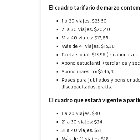
El cuadro tarifario de marzo contemp
1 a 20 viajes: $25,50
21 a 30 viajes: $20,40
31 a 40 viajes: $17,85
Más de 41 viajes: $15,30
Tarifa social: $13,96 (en abonos de
Abono estudiantil (terciarios y se
Abono maestro: $546,45
Pases para jubilados y pensionado
discapacitados: gratis.
El cuadro que estará vigente a parti
1 a 20 viajes: $30
21 a 30 viajes: $24
31 a 40 viajes: $21
Más de 41 viajes: $18