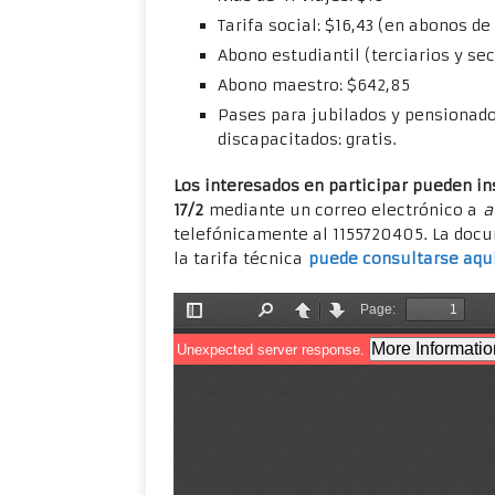
Tarifa social: $16,43 (en abonos de
Abono estudiantil (terciarios y se
Abono maestro: $642,85
Pases para jubilados y pensionado
discapacitados: gratis.
Los interesados en participar pueden ins
17/2
mediante un correo electrónico a
a
telefónicamente al 1155720405. La docum
la tarifa técnica
puede consultarse aqu