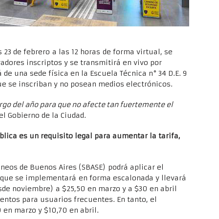
 23 de febrero a las 12 horas de forma virtual, se
adores inscriptos y se transmitirá en vivo por
de una sede física en la Escuela Técnica n° 34 D.E. 9
ue se inscriban y no posean medios electrónicos.
argo del año para que no afecte tan fuertemente el
 el Gobierno de la Ciudad.
blica es un requisito legal para aumentar la tarifa,
neos de Buenos Aires (SBASE) podrá aplicar el
 que se implementará en forma escalonada y llevará
esde noviembre) a $25,50 en marzo y a $30 en abril
entos para usuarios frecuentes. En tanto, el
 en marzo y $10,70 en abril.