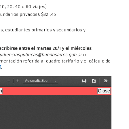
 10, 20, 40 o 60 viajes)
cundarios privados): $321,45
s, estudiantes primarios y secundarios y
cribirse entre el martes 26/1 y el miércoles
udienciaspublicas@buenosaires.gob.ar
o
entación referida al cuadro tarifario y el cálculo de
í
.