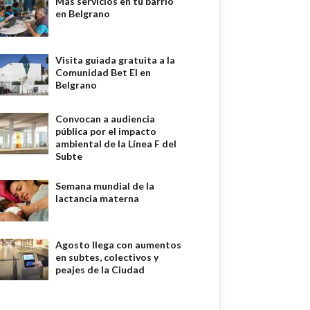
Más servicios en tu barrio
en Belgrano
Visita guiada gratuita a la
Comunidad Bet El en
Belgrano
Convocan a audiencia
pública por el impacto
ambiental de la Línea F del
Subte
Semana mundial de la
lactancia materna
Agosto llega con aumentos
en subtes, colectivos y
peajes de la Ciudad