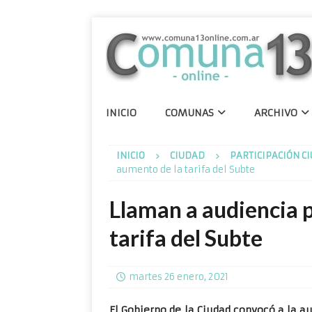
INICIO
COMUNAS
ARCHIVO
INICIO
CIUDAD
PARTICIPACIÓN 
aumento de la tarifa del Subte
Llaman a audiencia p
tarifa del Subte
martes 26 enero, 2021
El Gobierno de la Ciudad convocó a la a