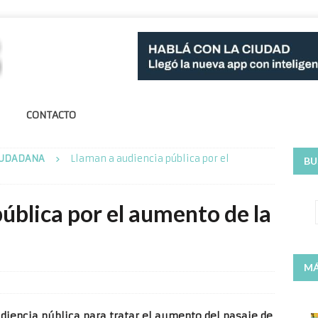
CONTACTO
CIUDADANA
Llaman a audiencia pública por el
BU
ública por el aumento de la
MÁ
udiencia pública para tratar el aumento del pasaje de