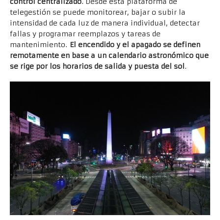
control centralizado
. Desde esta plataforma de
telegestión se puede monitorear, bajar o subir la
intensidad de cada luz de manera individual, detectar
fallas y programar reemplazos y tareas de
mantenimiento.
El encendido y el apagado se definen
remotamente en base a un calendario astronómico que
se rige por los horarios de salida y puesta del sol
.