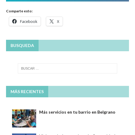
Comparte esto:
Facebook
X
BUSQUEDA
MÁS RECIENTES
Más servicios en tu barrio en Belgrano