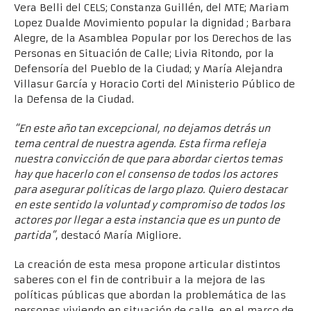
Vera Belli del CELS; Constanza Guillén, del MTE; Mariam
Lopez Dualde Movimiento popular la dignidad ; Barbara
Alegre, de la Asamblea Popular por los Derechos de las
Personas en Situación de Calle; Livia Ritondo, por la
Defensoría del Pueblo de la Ciudad; y María Alejandra
Villasur García y Horacio Corti del Ministerio Público de
la Defensa de la Ciudad.
“En este año tan excepcional, no dejamos detrás un
tema central de nuestra agenda. Esta firma refleja
nuestra convicción de que para abordar ciertos temas
hay que hacerlo con el consenso de todos los actores
para asegurar políticas de largo plazo. Quiero destacar
en este sentido la voluntad y compromiso de todos los
actores por llegar a esta instancia que es un punto de
partida”
, destacó María Migliore.
La creación de esta mesa propone articular distintos
saberes con el fin de contribuir a la mejora de las
políticas públicas que abordan la problemática de las
personas viviendo en situación de calle, en el marco de