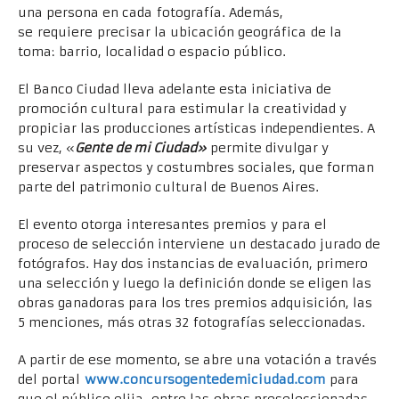
una persona en cada fotografía. Además,
se requiere precisar la ubicación geográfica de la
toma: barrio, localidad o espacio público.
El Banco Ciudad lleva adelante esta iniciativa de
promoción cultural para estimular la creatividad y
propiciar las producciones artísticas independientes. A
su vez, «
Gente de mi Ciudad»
permite divulgar y
preservar aspectos y costumbres sociales, que forman
parte del patrimonio cultural de Buenos Aires.
El evento otorga interesantes premios y para el
proceso de selección interviene un destacado jurado de
fotógrafos. Hay dos instancias de evaluación, primero
una selección y luego la definición donde se eligen las
obras ganadoras para los tres premios adquisición, las
5 menciones, más otras 32 fotografías seleccionadas.
A partir de ese momento, se abre una votación a través
del portal
www.concursogentedemiciudad.com
para
que el público elija, entre las obras preseleccionadas