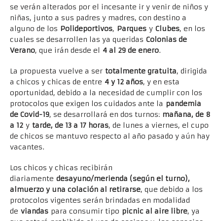
se verán alterados por el incesante ir y venir de niños y
niñas, junto a sus padres y madres, con destino a
alguno de los
Polideportivos
,
Parques
y
Clubes
, en los
cuales se desarrollen las ya queridas
Colonias de
Verano
, que irán desde el
4 al 29 de enero
.
La propuesta vuelve a ser
totalmente gratuita
, dirigida
a chicos y chicas de entre
4 y 12 años
, y en esta
oportunidad, debido a la necesidad de cumplir con los
protocolos que exigen los cuidados ante la
pandemia
de Covid-19
, se desarrollará en dos turnos:
mañana, de 8
a 12
y
tarde, de 13 a 17 horas
, de lunes a viernes, el cupo
de chicos se mantuvo respecto al año pasado y aún hay
vacantes.
Los chicos y chicas recibirán
diariamente
desayuno/merienda (según el turno),
almuerzo y una colación al retirarse
, que debido a los
protocolos vigentes serán brindadas en modalidad
de
viandas
para consumir tipo
picnic al aire libre
, ya