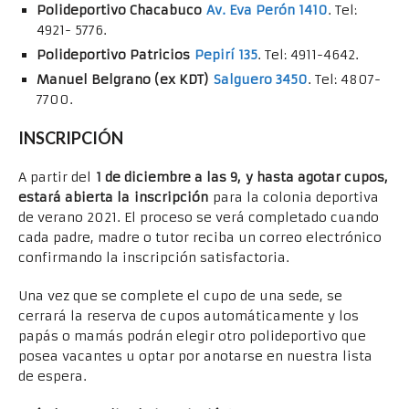
Polideportivo Chacabuco
Av. Eva Perón 1410
. Tel:
4921- 5776.
Polideportivo Patricios
Pepirí 135
. Tel: 4911-4642.
Manuel Belgrano (ex KDT)
Salguero 3450
. Tel: 4807-
7700.
INSCRIPCIÓN
A partir del
1 de diciembre a las 9, y hasta agotar cupos,
estará abierta la inscripción
para la colonia deportiva
de verano 2021. El proceso se verá completado cuando
cada padre, madre o tutor reciba un correo electrónico
confirmando la inscripción satisfactoria.
Una vez que se complete el cupo de una sede, se
cerrará la reserva de cupos automáticamente y los
papás o mamás podrán elegir otro polideportivo que
posea vacantes u optar por anotarse en nuestra lista
de espera.