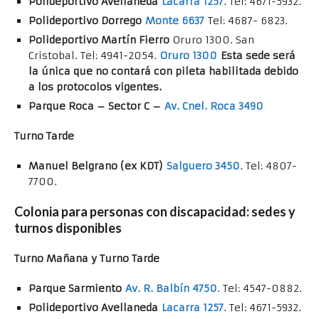
Polideportivo Avellaneda
Lacarra 1257
. Tel: 4671-5932.
Polideportivo Dorrego
Monte 6637
Tel: 4687- 6823.
Polideportivo Martín Fierro
Oruro 1300. San
Cristobal. Tel: 4941-2054.
Oruro 1300
Esta sede será
la única que no contará con pileta habilitada debido
a los protocolos vigentes.
Parque Roca – Sector C –
Av. Cnel. Roca 3490
Turno Tarde
Manuel Belgrano (ex KDT)
Salguero 3450
. Tel: 4807-
7700.
Colonia para personas con discapacidad: sedes y
turnos disponibles
Turno Mañana y Turno Tarde
Parque Sarmiento
Av. R. Balbín 4750
. Tel: 4547-0882.
Polideportivo Avellaneda
Lacarra 1257
. Tel: 4671-5932.