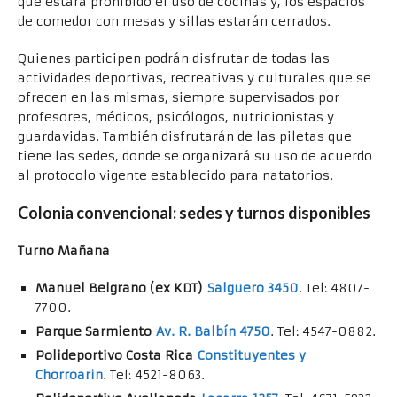
que estará prohibido el uso de cocinas y, los espacios
de comedor con mesas y sillas estarán cerrados.
Quienes participen podrán disfrutar de todas las
actividades deportivas, recreativas y culturales que se
ofrecen en las mismas, siempre supervisados por
profesores, médicos, psicólogos, nutricionistas y
guardavidas. También disfrutarán de las piletas que
tiene las sedes, donde se organizará su uso de acuerdo
al protocolo vigente establecido para natatorios.
Colonia convencional: sedes y turnos disponibles
Turno Mañana
Manuel Belgrano (ex KDT)
Salguero 3450
. Tel: 4807-
7700.
Parque Sarmiento
Av. R. Balbín 4750
. Tel: 4547-0882.
Polideportivo Costa Rica
Constituyentes y
Chorroarin
. Tel: 4521-8063.