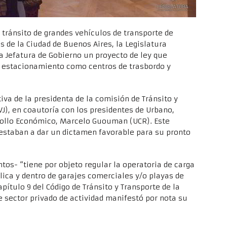
l tránsito de grandes vehículos de transporte de
s de la Ciudad de Buenos Aires, la Legislatura
a Jefatura de Gobierno un proyecto de ley que
de estacionamiento como centros de trasbordo y
iva de la presidenta de la comisión de Tránsito y
(VJ), en coautoría con los presidentes de Urbano,
rrollo Económico, Marcelo Guouman (UCR). Este
restaban a dar un dictamen favorable para su pronto
tos- “tiene por objeto regular la operatoria de carga
lica y dentro de garajes comerciales y/o playas de
ítulo 9 del Código de Tránsito y Transporte de la
 sector privado de actividad manifestó por nota su