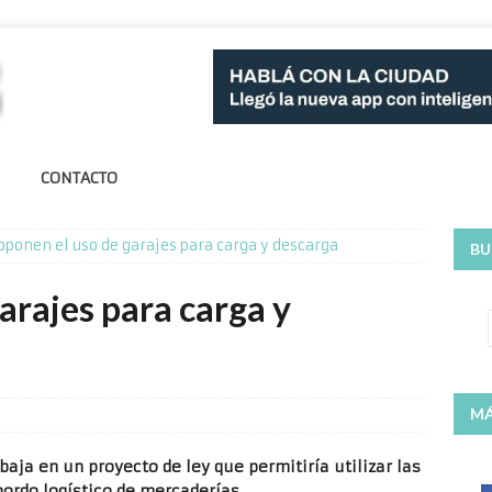
CONTACTO
oponen el uso de garajes para carga y descarga
BU
arajes para carga y
MÁ
baja en un proyecto de ley que permitiría utilizar las
ordo logístico de mercaderías.