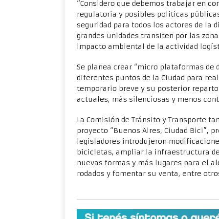
“Considero que debemos trabajar en con
regulatoria y posibles políticas pública
seguridad para todos los actores de la 
grandes unidades transiten por las zon
impacto ambiental de la actividad logíst
Se planea crear “micro plataformas de 
diferentes puntos de la Ciudad para rea
temporario breve y su posterior reparto
actuales, más silenciosas y menos con
La Comisión de Tránsito y Transporte ta
proyecto “Buenos Aires, Ciudad Bici”, pr
legisladores introdujeron modificaciones
bicicletas, ampliar la infraestructura d
nuevas formas y más lugares para el alq
rodados y fomentar su venta, entre otro