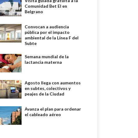
Visita guiada gratuita a la
Comunidad Bet El en
Belgrano
Convocan a audiencia
pública por el impacto
ambiental de la Línea F del
Subte
Semana mundial de la
lactancia materna
Agosto llega con aumentos
en subtes, colectivos y
peajes de la Ciudad
Avanza el plan para ordenar
el cableado aéreo