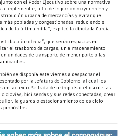
junto con el Poder Ejecutivo sobre una normativa
s a implementar, a fin de lograr un mayor orden y
distribución urbana de mercancías y evitar que
as más pobladas y congestionadas, reduciendo el
ica de la última milla”, explicó la diputada García.
distribución urbana”, que serían espacios en
lizar el trasbordo de cargas, un almacenamiento
 en unidades de transporte de menor porte a las
taminantes.
mbién se disponía este viernes a despachar el
esentado por la Jefatura de Gobierno, al cual los
 en su texto. Se trata de re impulsar el uso de las
e ciclovías, bici sendas y sus redes conectadas, crear
uiler, la guarda o estacionamiento delos ciclo
s propósitos.