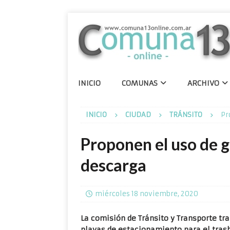
INICIO
COMUNAS
ARCHIVO
INICIO
CIUDAD
TRÁNSITO
Pr
Proponen el uso de g
descarga
miércoles 18 noviembre, 2020
La comisión de Tránsito y Transporte tra
playas de estacionamiento para el trasb