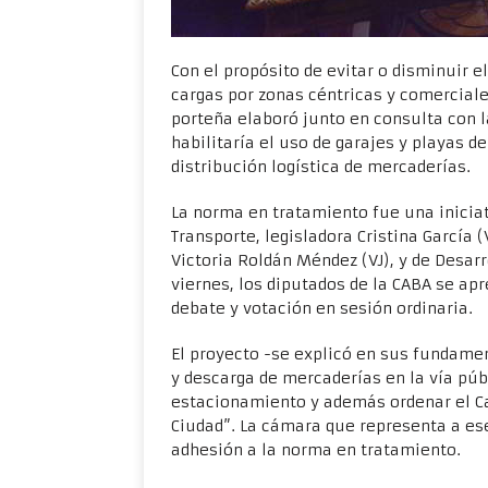
Con el propósito de evitar o disminuir e
cargas por zonas céntricas y comerciale
porteña elaboró junto en consulta con l
habilitaría el uso de garajes y playas 
distribución logística de mercaderías.
La norma en tratamiento fue una iniciat
Transporte, legisladora Cristina García 
Victoria Roldán Méndez (VJ), y de Desa
viernes, los diputados de la CABA se ap
debate y votación en sesión ordinaria.
El proyecto -se explicó en sus fundamen
y descarga de mercaderías en la vía púb
estacionamiento y además ordenar el Cap
Ciudad”. La cámara que representa a ese
adhesión a la norma en tratamiento.