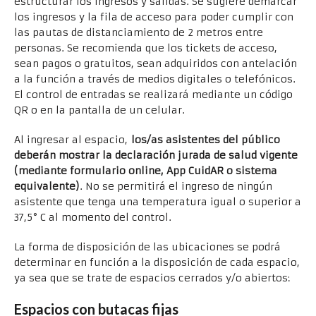
estructurar los ingresos y salidas. Se sugiere demarcar
los ingresos y la fila de acceso para poder cumplir con
las pautas de distanciamiento de 2 metros entre
personas. Se recomienda que los tickets de acceso,
sean pagos o gratuitos, sean adquiridos con antelación
a la función a través de medios digitales o telefónicos.
El control de entradas se realizará mediante un código
QR o en la pantalla de un celular.
Al ingresar al espacio,
los/as asistentes del público
deberán mostrar la declaración jurada de salud vigente
(mediante formulario online, App CuidAR o sistema
equivalente)
. No se permitirá el ingreso de ningún
asistente que tenga una temperatura igual o superior a
37,5° C al momento del control.
La forma de disposición de las ubicaciones se podrá
determinar en función a la disposición de cada espacio,
ya sea que se trate de espacios cerrados y/o abiertos:
Espacios con butacas fijas