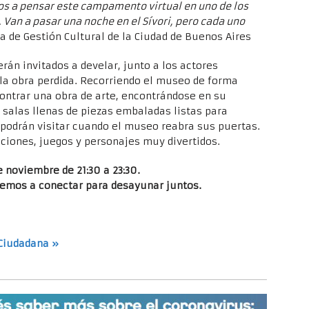
mos a pensar este campamento virtual en uno de los
an a pasar una noche en el Sívori, pero cada uno
ia de Gestión Cultural de la Ciudad de Buenos Aires
erán invitados a develar, junto a los actores
e la obra perdida. Recorriendo el museo de forma
contrar una obra de arte, encontrándose en su
n salas llenas de piezas embaladas listas para
podrán visitar cuando el museo reabra sus puertas.
ciones, juegos y personajes muy divertidos.
 noviembre de 21:30 a 23:30.
lvemos a conectar para desayunar juntos.
Ciudadana »