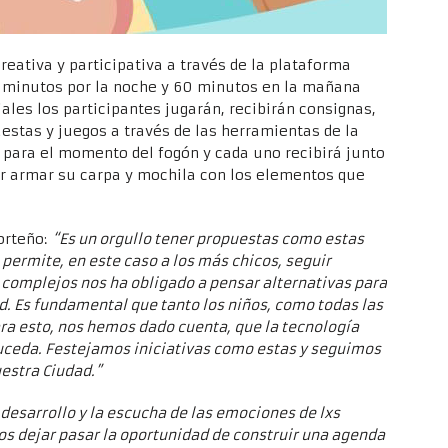
creativa y participativa a través de la plataforma
 minutos por la noche y 60 minutos en la mañana
ales los participantes jugarán, recibirán consignas,
uestas y juegos a través de las herramientas de la
para el momento del fogón y cada uno recibirá junto
er armar su carpa y mochila con los elementos que
orteño:
“Es un orgullo tener propuestas como estas
 permite, en este caso a los más chicos, seguir
s complejos nos ha obligado a pensar alternativas para
ad. Es fundamental que tanto los niños, como todas las
ara esto, nos hemos dado cuenta, que la tecnología
suceda. Festejamos iniciativas como estas y seguimos
estra Ciudad.”
esarrollo y la escucha de las emociones de lxs
os dejar pasar la oportunidad de construir una agenda