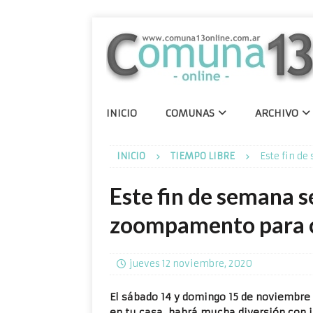
INICIO
COMUNAS
ARCHIVO
INICIO
TIEMPO LIBRE
Este fin d
Este fin de semana se
zoompamento para 
jueves 12 noviembre, 2020
El sábado 14 y domingo 15 de noviembre
en tu casa, habrá mucha diversión con 