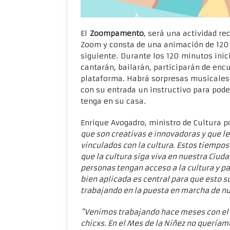
El
Zoompamento
, será una actividad re
Zoom y consta de una animación de 120
siguiente. Durante los 120 minutos inici
cantarán, bailarán, participarán de enc
plataforma. Habrá sorpresas musicales 
con su entrada un instructivo para pod
tenga en su casa.
Enrique Avogadro, ministro de Cultura p
que son creativas e innovadoras y que le
vinculados con la cultura. Estos tiempo
que la cultura siga viva en nuestra Ciud
personas tengan acceso a la cultura y p
bien aplicada es central para que esto 
trabajando en la puesta en marcha de nu
“Venimos trabajando hace meses con el d
chicxs. En el Mes de la Niñez no queríam