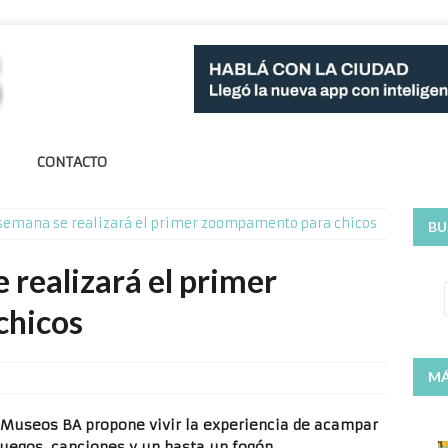
CONTACTO
e semana se realizará el primer zoompamento para chicos
BU
 realizará el primer
chicos
MÁ
 Museos BA propone vivir la experiencia de acampar
juegos, canciones y un hasta un fogón.