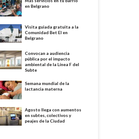
Más servicios en tu barrio
en Belgrano
Visita guiada gratuita a la
Comunidad Bet El en
Belgrano
Convocan a audiencia
pública por el impacto
ambiental de la Línea F del
Subte
Semana mundial de la
lactancia materna
Agosto llega con aumentos
en subtes, colectivos y
peajes de la Ciudad