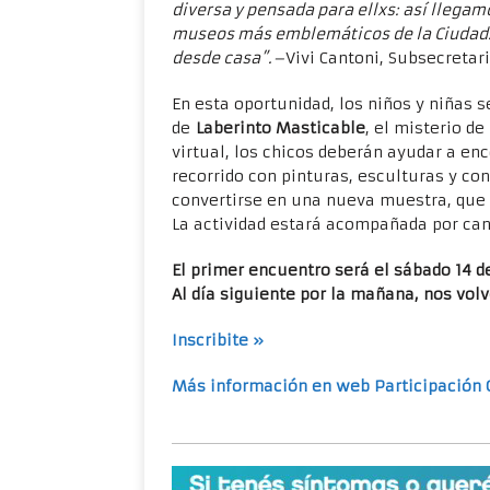
diversa y pensada para ellxs: así llega
museos más emblemáticos de la Ciudad. V
desde casa”.
–
Vivi Cantoni, Subsecretar
En esta oportunidad, los niños y niñas s
de
Laberinto Masticable
, el misterio d
virtual, los chicos deberán ayudar a en
recorrido con pinturas, esculturas y co
convertirse en una nueva muestra, que 
La actividad estará acompañada por can
El primer encuentro será el sábado 14 de
Al día siguiente por la mañana, nos vo
Inscribite »
Más información en web Participación 