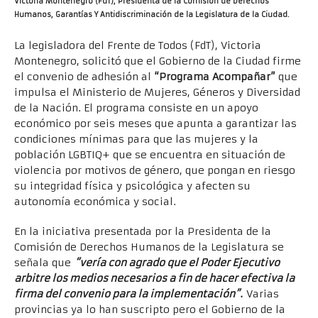
Victoria Montenegro (FdT), Presidenta de la Comisión de Derechos
Humanos, Garantías Y Antidiscriminación de la Legislatura de la Ciudad.
La legisladora del Frente de Todos (FdT), Victoria
Montenegro, solicitó que el Gobierno de la Ciudad firme
el convenio de adhesión al
“Programa Acompañar”
que
impulsa el Ministerio de Mujeres, Géneros y Diversidad
de la Nación. El programa consiste en un apoyo
económico por seis meses que apunta a garantizar las
condiciones mínimas para que las mujeres y la
población LGBTIQ+ que se encuentra en situación de
violencia por motivos de género, que pongan en riesgo
su integridad física y psicológica y afecten su
autonomía económica y social.
En la iniciativa presentada por la Presidenta de la
Comisión de Derechos Humanos de la Legislatura se
señala que
“vería con agrado que el Poder Ejecutivo
arbitre los medios necesarios a fin de hacer efectiva la
firma del convenio para la implementación”
.
Varias
provincias ya lo han suscripto pero el Gobierno de la