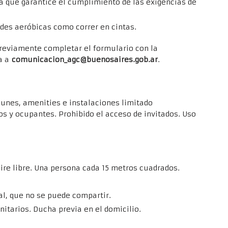
a que garantice el cumplimiento de las exigencias de
ades aeróbicas como correr en cintas.
previamente completar el formulario con la
la a
comunicacion_agc@buenosaires.gob.ar
.
unes, amenities e instalaciones limitado
os y ocupantes. Prohibido el acceso de invitados. Uso
aire libre. Una persona cada 15 metros cuadrados.
al, que no se puede compartir.
itarios. Ducha previa en el domicilio.