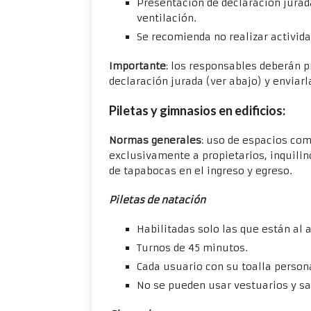
Presentación de declaración jurad
ventilación.
Se recomienda no realizar activid
Importante
: los responsables deberán 
declaración jurada (ver abajo) y enviar
Piletas y gimnasios en edificios
:
Normas generales
: uso de espacios com
exclusivamente a propietarios, inquilin
de tapabocas en el ingreso y egreso.
Piletas de natación
Habilitadas solo las que están al 
Turnos de 45 minutos.
Cada usuario con su toalla person
No se pueden usar vestuarios y san