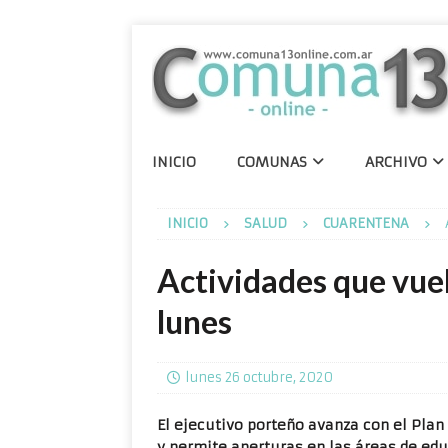
INICIO
COMUNAS
ARCHIVO
INICIO
SALUD
CUARENTENA
Actividades que vue
lunes
lunes 26 octubre, 2020
El ejecutivo porteño avanza con el Plan
y permite aperturas en las áreas de edu