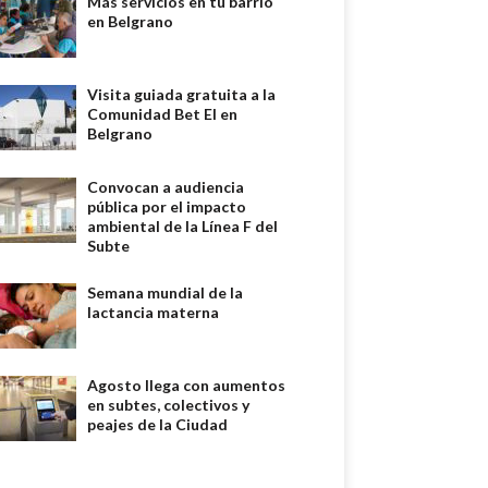
Más servicios en tu barrio
en Belgrano
Visita guiada gratuita a la
Comunidad Bet El en
Belgrano
Convocan a audiencia
pública por el impacto
ambiental de la Línea F del
Subte
Semana mundial de la
lactancia materna
Agosto llega con aumentos
en subtes, colectivos y
peajes de la Ciudad