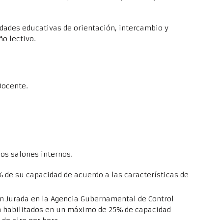
vidades educativas de orientación, intercambio y
ño lectivo.
Docente.
 los salones internos.
de su capacidad de acuerdo a las características de
n Jurada en la Agencia Gubernamental de Control
n habilitados en un máximo de 25% de capacidad