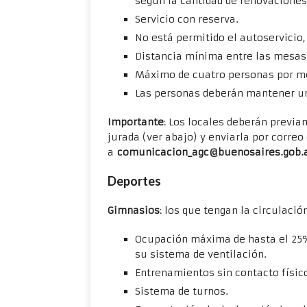
según la cantidad de renovaciones 
Servicio con reserva.
No está permitido el autoservicio, 
Distancia mínima entre las mesas
Máximo de cuatro personas por m
Las personas deberán mantener u
Importante
: Los locales deberán previa
jurada (ver abajo) y enviarla por correo
a
comunicacion_agc@buenosaires.gob.
Deportes
Gimnasios
: los que tengan la circulació
Ocupación máxima de hasta el 25% 
su sistema de ventilación.
Entrenamientos sin contacto físic
Sistema de turnos.