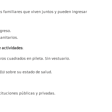
s familiares que viven juntos y pueden ingresar
greso.
sanitarios.
e actividades
:
ros cuadrados en pileta. Sin vestuario.
DDJJ sobre su estado de salud.
tituciones públicas y privadas.