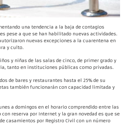
mentando una tendencia a la baja de contagios
es pese a que se han habilitado nuevas actividades.
 autorizaron nuevas excepciones a la cuarentena en
ra y culto.
iños y niñas de las salas de cinco, de primer grado y
ia, tanto en instituciones públicas como privadas.
dos de bares y restaurantes hasta el 25% de su
letas también funcionarán con capacidad limitada y
lunes a domingos en el horario comprendido entre las
lo con reserva por Internet y la gran novedad es que se
 de casamientos por Registro Civil con un número