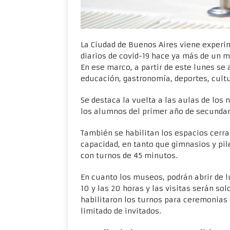
La Ciudad de Buenos Aires viene experi
diarios de covid-19 hace ya más de un m
En ese marco, a partir de este lunes se
educación, gastronomía, deportes, cultu
Se destaca la vuelta a las aulas de los n
los alumnos del primer año de secundar
También se habilitan los espacios cerra
capacidad, en tanto que gimnasios y pi
con turnos de 45 minutos.
En cuanto los museos, podrán abrir de 
10 y las 20 horas y las visitas serán so
habilitaron los turnos para ceremonias
limitado de invitados.