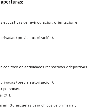
 aperturas:
es educativas de revinculación, orientación e
privadas (previa autorización).
ón con foco en actividades recreativas y deportivas.
privadas (previa autorización).
10 personas.
l 2/11.
os en 100 escuelas para chicos de primaria y