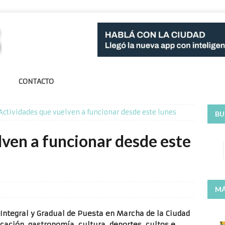
CONTACTO
Actividades que vuelven a funcionar desde este lunes
BU
lven a funcionar desde este
MÁ
 Integral y Gradual de Puesta en Marcha de la Ciudad
cación, gastronomía, cultura, deportes, cultos e