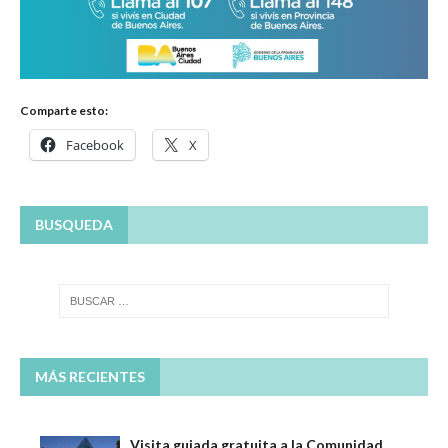
Comparte esto:
Facebook
X
BUSQUEDA
MÁS RECIENTES
Visita guiada gratuita a la Comunidad