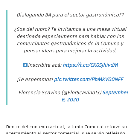
Dialogando BA para el sector gastronómico??
¿Sos del rubro? Te invitamos a una mesa virtual
destinada especialmente para hablar con los
comerciantes gastronómicos de la Comuna y
pensar ideas para mejorar la actividad.
Inscribite acá:
https://t.co/CKGSjhivdM
¡Te esperamos!
pic.twitter.com/PbMKV00NFF
— Florencia Scavino (@FlorScavino13)
September
6, 2020
Dentro del contexto actual, la Junta Comunal reforzó su
acercamiento al sector comercial, que se vio reflejado