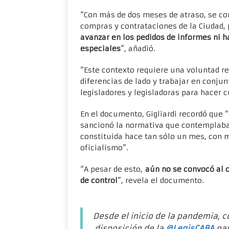
“Con más de dos meses de atraso, se co
compras y contrataciones de la Ciudad,
avanzar en los pedidos de informes ni h
especiales
”, añadió.
“Este contexto requiere una voluntad re
diferencias de lado y trabajar en conjun
legisladores y legisladoras para hacer c
En el documento, Gigliardi recordó que 
sancionó la normativa que contemplaba 
constituida hace tan sólo un mes, con má
oficialismo”.
“A pesar de esto,
aún no se convocó al 
de control
”, revela el documento.
.
Desde el inicio de la pandemia, 
disposición de la
@LegisCABA
par