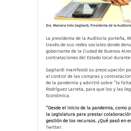
Dra. Mariana Inés Gagliardi, Presidenta de la Audito
La presidenta de la Auditoría porteña, M
través de sus redes sociales donde den
gobernante de la Ciudad de Buenos Aire
contrataciones del Estado local durante
Gagliardi manifestó su preocupación por
al control de las compras y contratacio
de la pandemia y advirtió sobre “la falt
Rodríguez Larreta, para que los y las l
Económica.
“Desde el inicio de la pandemia, como p
la Legislatura para prestar colaboraci
gestión de los recursos. ¿Qué pasó en 
Twitter.