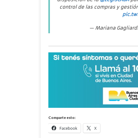
control de las compras y gestió
pic.tw
— Mariana Gagliard
Comparte esto:
Facebook
X