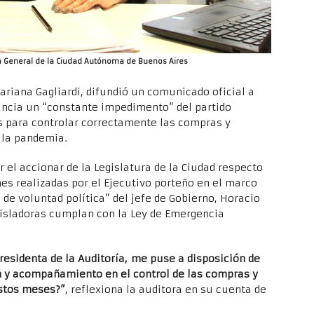
ria General de la Ciudad Autónoma de Buenos Aires
ariana Gagliardi, difundió un comunicado oficial a
uncia un “constante impedimento” del partido
s para controlar correctamente las compras y
 la pandemia.
 el accionar de la Legislatura de la Ciudad respecto
nes realizadas por el Ejecutivo porteño en el marco
a de voluntad política” del jefe de Gobierno, Horacio
egisladoras cumplan con la Ley de Emergencia
residenta de la Auditoría, me puse a disposición de
ón y acompañamiento en el control de las compras y
estos meses?”
, reflexiona la auditora en su cuenta de