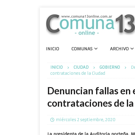
INICIO
COMUNAS
ARCHIVO
INICIO
CIUDAD
GOBIERNO
De
contrataciones de la Ciudad
Denuncian fallas en 
contrataciones de l
miércoles 2 septiembre, 2020
La presidenta de la Auditoria porteña, M