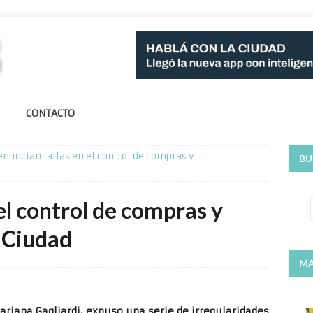
CONTACTO
nuncian fallas en el control de compras y
BU
el control de compras y
a Ciudad
MÁ
ariana Gagliardi, expuso una serie de irregularidades