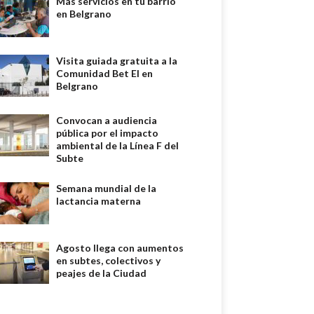
Más servicios en tu barrio
en Belgrano
Visita guiada gratuita a la
Comunidad Bet El en
Belgrano
Convocan a audiencia
pública por el impacto
ambiental de la Línea F del
Subte
Semana mundial de la
lactancia materna
Agosto llega con aumentos
en subtes, colectivos y
peajes de la Ciudad