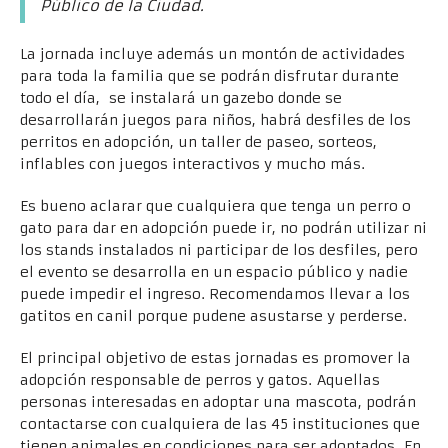
Público de la Ciudad.
La jornada incluye además un montón de actividades
para toda la familia que se podrán disfrutar durante
todo el día, se instalará un gazebo donde se
desarrollarán juegos para niños, habrá desfiles de los
perritos en adopción, un taller de paseo, sorteos,
inflables con juegos interactivos y mucho más.
Es bueno aclarar que cualquiera que tenga un perro o
gato para dar en adopción puede ir, no podrán utilizar ni
los stands instalados ni participar de los desfiles, pero
el evento se desarrolla en un espacio público y nadie
puede impedir el ingreso. Recomendamos llevar a los
gatitos en canil porque pudene asustarse y perderse.
El principal objetivo de estas jornadas es promover la
adopción responsable de perros y gatos. Aquellas
personas interesadas en adoptar una mascota, podrán
contactarse con cualquiera de las 45 instituciones que
tienen animales en condiciones para ser adoptados. En