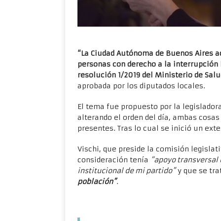
“La Ciudad Autónoma de Buenos Aires adh
personas con derecho a la interrupción 
resolución 1/2019 del Ministerio de Sal
aprobada por los diputados locales.
El tema fue propuesto por la legislado
alterando el orden del día, ambas cosas
presentes. Tras lo cual se inició un ext
Vischi, que preside la comisión legisla
consideración tenía
“apoyo transversal 
institucional de mi partido”
y que se tra
población”
.