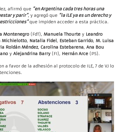
dez, afirmó que
“en Argentina cada tres horas una
estar y parir”
, y agregó que
“la ILE ya es un derecho y
restricciones”
que impiden acceder a esta práctica.
ia Montenegro
(FdT),
Manuela Thourte
y
Leandro
 Michielotto
,
Natalia Fidel
,
Esteban Garrido
,
M. Luisa
ria Roldán Méndez
,
Carolina Estebarena
,
Ana Bou
lano
y
Alejandrina Barry
(FI),
Hernán Arce
(PS).
 a favor de la adhesión al protocolo de ILE, 7 de VJ lo
stenciones.