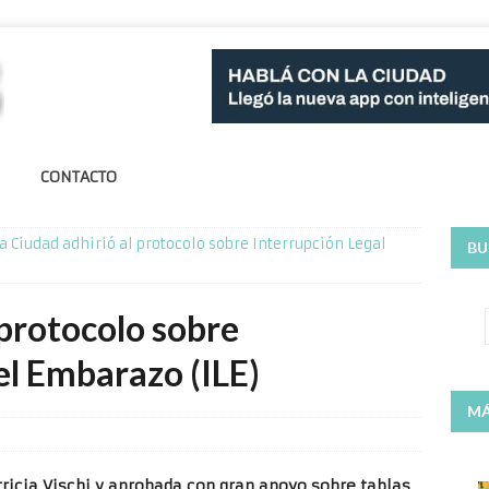
CONTACTO
a Ciudad adhirió al protocolo sobre Interrupción Legal
BU
 protocolo sobre
el Embarazo (ILE)
MÁ
ricia Vischi y aprobada con gran apoyo sobre tablas