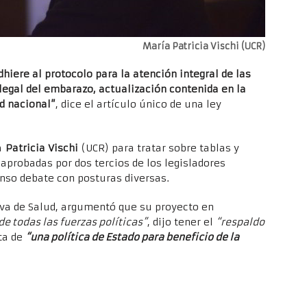
María Patricia Vischi (UCR)
iere al protocolo para la atención integral de las
legal del embarazo, actualización contenida en la
ud nacional”
, dice el artículo único de una ley
ra
Patricia Vischi
(UCR) para tratar sobre tablas y
 aprobadas por dos tercios de los legisladores
enso debate con posturas diversas.
tiva de Salud, argumentó que su proyecto en
de todas las fuerzas políticas”
, dijo tener el
“respaldo
ta de
“una política de Estado para beneficio de la