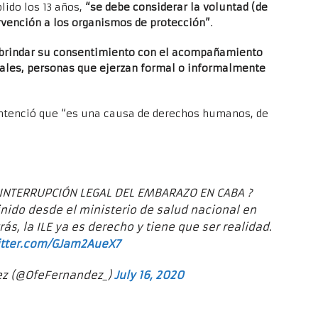
lido los 13 años,
“se debe considerar la voluntad (de
rvención a los organismos de protección”
.
brindar su consentimiento con el acompañamiento
gales, personas que ejerzan formal o informalmente
entenció que “es una causa de derechos humanos, de
INTERRUPCIÓN LEGAL DEL EMBARAZO EN CABA ?
nido desde el ministerio de salud nacional en
s, la ILE ya es derecho y tiene que ser realidad.
itter.com/GJam2AueX7
ez (@OfeFernandez_)
July 16, 2020