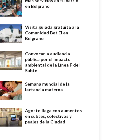
Más servicios en tu barrio
en Belgrano
Visita guiada gratuita a la
Comunidad Bet El en
Belgrano
Convocan a audiencia
pública por el impacto
ambiental de la Línea F del
Subte
Semana mundial de la
lactancia materna
Agosto llega con aumentos
en subtes, colectivos y
peajes de la Ciudad