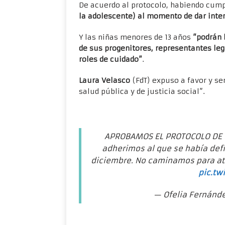
De acuerdo al protocolo, habiendo cump
la adolescente) al momento de dar inte
Y las niñas menores de 13 años
“podrán 
de sus progenitores, representantes le
roles de cuidado”
.
Laura Velasco
(FdT) expuso a favor y s
salud pública y de justicia social”.
APROBAMOS EL PROTOCOLO DE 
adherimos al que se había defi
diciembre. No caminamos para atrá
pic.tw
— Ofelia Fernánd