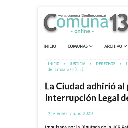
INICIO
COMUNAS
ARCHIVO
INICIO
JUSTICIA
DERECHOS
L
del Embarazo (ILE)
La Ciudad adhirió al
Interrupción Legal d
viernes 17 julio, 2020
Impulsada por la Diputada de la UCR Pat