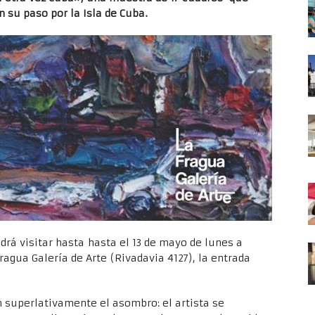
en su paso por la Isla de Cuba.
drá visitar hasta hasta el 13 de mayo de lunes a
agua Galería de Arte (Rivadavia 4127), la entrada
n superlativamente el asombro: el artista se