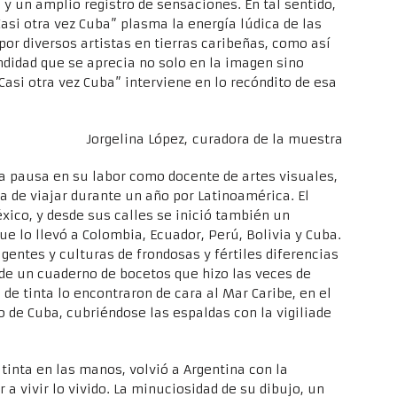
 un amplio registro de sensaciones. En tal sentido,
si otra vez Cuba” plasma la energía lúdica de las
r diversos artistas en tierras caribeñas, como así
didad que se aprecia no solo en la imagen sino
Casi otra vez Cuba” interviene en lo recóndito de esa
Jorgelina López, curadora de la muestra
a pausa en su labor como docente de artes visuales,
 de viajar durante un año por Latinoamérica. El
ico, y desde sus calles se inició también un
ue lo llevó a Colombia, Ecuador, Perú, Bolivia y Cuba.
gentes y culturas de frondosas y fértiles diferencias
 de un cuaderno de bocetos que hizo las veces de
 de tinta lo encontraron de cara al Mar Caribe, en el
o de Cuba, cubriéndose las espaldas con la vigiliade
 tinta en las manos, volvió a Argentina con la
 a vivir lo vivido. La minuciosidad de su dibujo, un