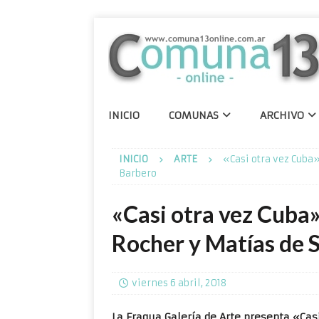
INICIO
COMUNAS
ARCHIVO
INICIO
ARTE
«Casi otra vez Cuba
Barbero
«Casi otra vez Cuba
Rocher y Matías de 
viernes 6 abril, 2018
La Fragua Galería de Arte presenta «Ca