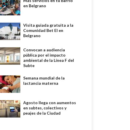
Más servicios en tu barrio
en Belgrano
Visita guiada gratuita a la
Comunidad Bet El en
Belgrano
Convocan a audiencia
pública por el impacto
ambiental de la Línea F del
Subte
Semana mundial de la
lactancia materna
Agosto llega con aumentos
en subtes, colectivos y
peajes de la Ciudad