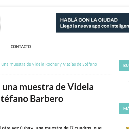
CONTACTO
» una muestra de Videla Rocher y Matías de Stéfano
BU
» una muestra de Videla
Stéfano Barbero
MÁ
si otra vez Cuba», una muestra de 17 cuadros que