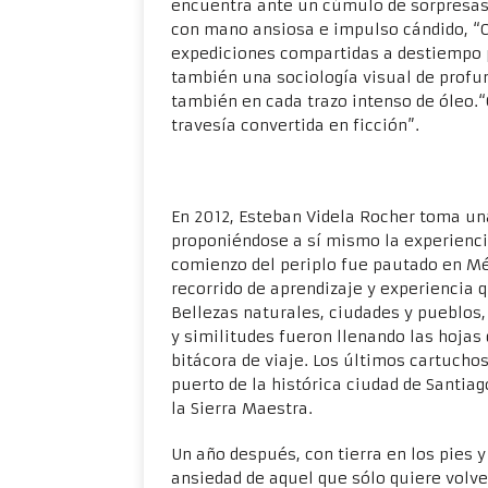
encuentra ante un cúmulo de sorpresas y
con mano ansiosa e impulso cándido, “Ca
expediciones compartidas a destiempo po
también una sociología visual de profun
también en cada trazo intenso de óleo.“
travesía convertida en ficción”.
En 2012, Esteban Videla Rocher toma un
proponiéndose a sí mismo la experiencia
comienzo del periplo fue pautado en Méx
recorrido de aprendizaje y experiencia q
Bellezas naturales, ciudades y pueblos, 
y similitudes fueron llenando las hojas
bitácora de viaje. Los últimos cartuchos
puerto de la histórica ciudad de Santiag
la Sierra Maestra.
Un año después, con tierra en los pies y
ansiedad de aquel que sólo quiere volver