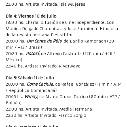
22:00 hs. Artista Invitada: Isla Mujeres
Día 4: Viernes 10 de julio
18:00 hs. Charla: Difusión de Cine Independiente. Con
Mónica Delgado Chumpitazi y José Sarmiento Hinojosa
de la revista peruana Desistfilm
20:00 hs.
Um Conto de Réis
, de Danilo Kamenach (20
min / +13 / Brasil)
20:20 hs.
Potosí
, de Alfredo Castruita (120 min / +16 /
México)
22:40 hs. Artista Invitado: Riverwave
Día 5: Sábado 11 de julio
20:00 hs.
Corre Cachúa
, de Rafael González (11 min / ATP
/ República Dominicana)
20:15 hs.
Wiñay
, de Álvaro Olmos Torrico (80 min / ATP /
Bolivia)
22:00 hs. Artista Invitada: Media Hermana
22.30 hs. Artista Invitado: Franco Sorgio