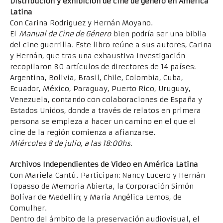
Distribución y exhibición de cine de género en América
Latina
Con Carina Rodriguez y Hernán Moyano.
El
Manual de Cine de Género
bien podría ser una biblia
del cine guerrilla. Este libro reúne a sus autores, Carina
y Hernán, que tras una exhaustiva investigación
recopilaron 80 artículos de directores de 14 países:
Argentina, Bolivia, Brasil, Chile, Colombia, Cuba,
Ecuador, México, Paraguay, Puerto Rico, Uruguay,
Venezuela, contando con colaboraciones de España y
Estados Unidos, donde a través de relatos en primera
persona se empieza a hacer un camino en el que el
cine de la región comienza a afianzarse.
Miércoles 8 de julio, a las 18:00hs.
Archivos Independientes de Video en América Latina
Con Mariela Cantú. Participan: Nancy Lucero y Hernán
Topasso de Memoria Abierta, la Corporación Simón
Bolívar de Medellín; y María Angélica Lemos, de
Comulher.
Dentro del ámbito de la preservación audiovisual, el