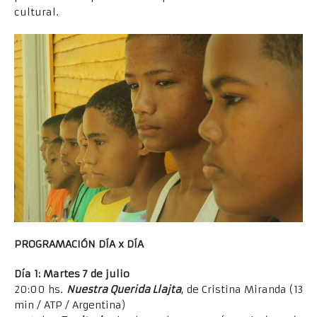
cultural.
PROGRAMACIÓN DÍA x DÍA
Día 1: Martes 7 de julio
20:00 hs.
Nuestra Querida Llajta
, de Cristina Miranda (13
min / ATP / Argentina)