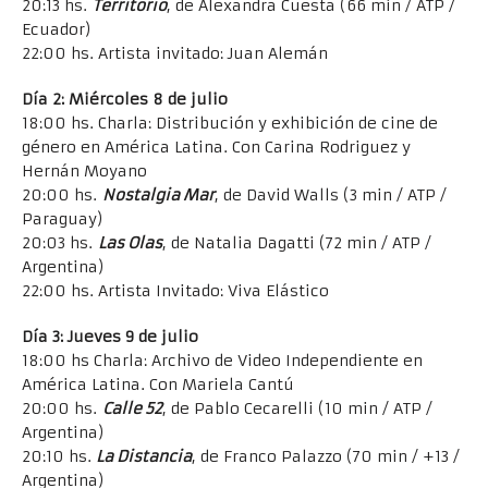
20:13 hs.
Territorio
, de Alexandra Cuesta (66 min / ATP /
Ecuador)
22:00 hs. Artista invitado: Juan Alemán
Día 2: Miércoles 8 de julio
18:00 hs. Charla: Distribución y exhibición de cine de
género en América Latina. Con Carina Rodriguez y
Hernán Moyano
20:00 hs.
Nostalgia Mar
, de David Walls (3 min / ATP /
Paraguay)
20:03 hs.
Las Olas
, de Natalia Dagatti (72 min / ATP /
Argentina)
22:00 hs. Artista Invitado: Viva Elástico
Día 3: Jueves 9 de julio
18:00 hs Charla: Archivo de Video Independiente en
América Latina. Con Mariela Cantú
20:00 hs.
Calle 52
, de Pablo Cecarelli (10 min / ATP /
Argentina)
20:10 hs.
La Distancia
, de Franco Palazzo (70 min / +13 /
Argentina)