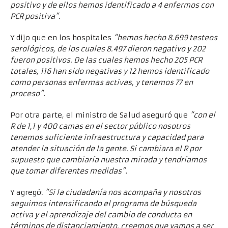
positivo y de ellos hemos identificado a 4 enfermos con
PCR positiva”
.
Y dijo que en los hospitales
“hemos hecho 8.699 testeos
serológicos, de los cuales 8.497 dieron negativo y 202
fueron positivos. De las cuales hemos hecho 205 PCR
totales, 116 han sido negativas y 12 hemos identificado
como personas enfermas activas, y tenemos 77 en
proceso”
.
Por otra parte, el ministro de Salud aseguró que
“con el
R de 1,1 y 400 camas en el sector público nosotros
tenemos suficiente infraestructura y capacidad para
atender la situación de la gente. Si cambiara el R por
supuesto que cambiaría nuestra mirada y tendríamos
que tomar diferentes medidas”
.
Y agregó:
“Si la ciudadanía nos acompaña y nosotros
seguimos intensificando el programa de búsqueda
activa y el aprendizaje del cambio de conducta en
términos de distanciamiento, creemos que vamos a ser