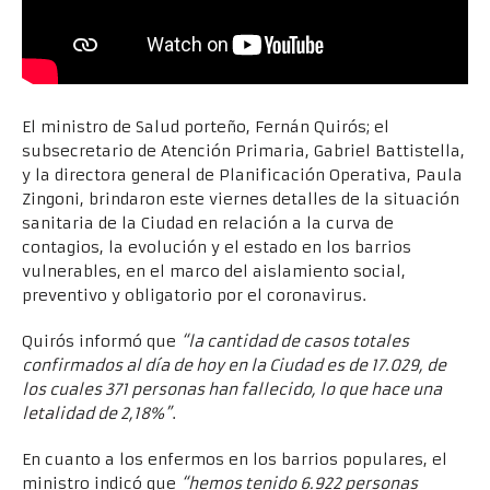
El ministro de Salud porteño, Fernán Quirós; el
subsecretario de Atención Primaria, Gabriel Battistella,
y la directora general de Planificación Operativa, Paula
Zingoni, brindaron este viernes detalles de la situación
sanitaria de la Ciudad en relación a la curva de
contagios, la evolución y el estado en los barrios
vulnerables, en el marco del aislamiento social,
preventivo y obligatorio por el coronavirus.
Quirós informó que
“la cantidad de casos totales
confirmados al día de hoy en la Ciudad es de 17.029, de
los cuales 371 personas han fallecido, lo que hace una
letalidad de 2,18%”
.
En cuanto a los enfermos en los barrios populares, el
ministro indicó que
“hemos tenido 6.922 personas