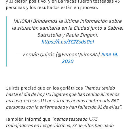
y 33 dieron positivo, y en Barracas fueron testeadas 45
personas y los resultados están en proceso.
[AHORA] Brindamos la última información sobre
la situación sanitaria en la Ciudad junto a Gabriel
Battistella y Paula Zingoni.
https://t.co/3C2Zsds0eI
— Fernán Quirós (@FernanQuirosBA)
June 19,
2020
Quirós precisó que en los geriátricos
“hemos tenido
hasta el día de hoy 115 lugares que han tenido al menos
un caso, en esos 115 geriátricos hemos confirmado 662
personas con la enfermedad y han fallecido 92 de ellas”
.
También informó que
“hemos testeado 1.775
trabajadores en los geriátricos, 73 de ellos han dado