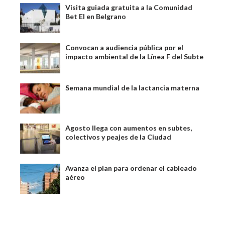
Visita guiada gratuita a la Comunidad
Bet El en Belgrano
Convocan a audiencia pública por el
impacto ambiental de la Línea F del Subte
Semana mundial de la lactancia materna
Agosto llega con aumentos en subtes,
colectivos y peajes de la Ciudad
Avanza el plan para ordenar el cableado
aéreo