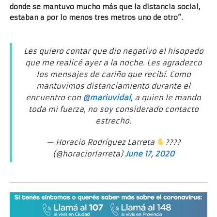
donde se mantuvo mucho más que la distancia social,
estaban a por lo menos tres metros uno de otro”
.
.
Les quiero contar que dio negativo el hisopado
que me realicé ayer a la noche. Les agradezco
los mensajes de cariño que recibí. Como
mantuvimos distanciamiento durante el
encuentro con
@mariuvidal
, a quien le mando
toda mi fuerza, no soy considerado contacto
estrecho.
— Horacio Rodríguez Larreta
????
(@horaciorlarreta)
June 17, 2020