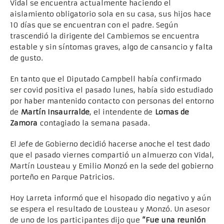
Vidal se encuentra actualmente haciendo el
aislamiento obligatorio sola en su casa, sus hijos hace
10 días que se encuentran con el padre. Según
trascendió la dirigente del Cambiemos se encuentra
estable y sin síntomas graves, algo de cansancio y falta
de gusto.
En tanto que el Diputado Campbell había confirmado
ser covid positiva el pasado lunes, había sido estudiado
por haber mantenido contacto con personas del entorno
de
Martín Insaurralde
, el intendente de
Lomas de
Zamora
contagiado la semana pasada.
El Jefe de Gobierno decidió hacerse anoche el test dado
que el pasado viernes compartió un almuerzo con Vidal,
Martín Lousteau y Emilio Monzó en la sede del gobierno
porteño en Parque Patricios.
Hoy Larreta informó que el hisopado dio negativo y aún
se espera el resultado de Lousteau y Monzó. Un asesor
de uno de los participantes dijo que
“Fue una reunión